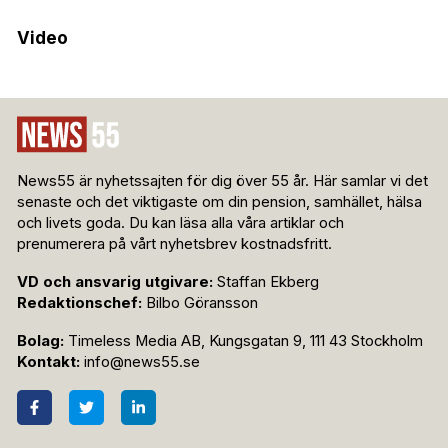
Video
News55 är nyhetssajten för dig över 55 år. Här samlar vi det
senaste och det viktigaste om din pension, samhället, hälsa
och livets goda. Du kan läsa alla våra artiklar och
prenumerera på vårt nyhetsbrev kostnadsfritt.
VD och ansvarig utgivare:
Staffan Ekberg
Redaktionschef:
Bilbo Göransson
Bolag:
Timeless Media AB, Kungsgatan 9, 111 43 Stockholm
Kontakt:
info@news55.se