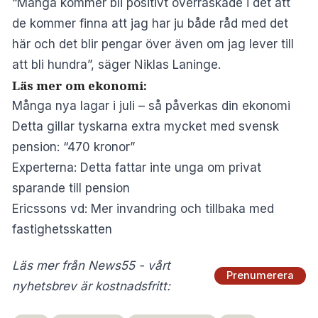
“Många kommer bli positivt överraskade i det att
de kommer finna att jag har ju både råd med det
här och det blir pengar över även om jag lever till
att bli hundra”, säger Niklas Laninge.
Läs mer om ekonomi:
Många nya lagar i juli – så påverkas din ekonomi
Detta gillar tyskarna extra mycket med svensk
pension: “470 kronor”
Experterna: Detta fattar inte unga om privat
sparande till pension
Ericssons vd: Mer invandring och tillbaka med
fastighetsskatten
Läs mer från News55 - vårt
Prenumerera
nyhetsbrev är kostnadsfritt: