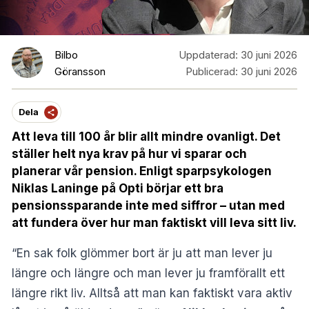
Bilbo
Uppdaterad:
30 juni 2026
Göransson
Publicerad:
30 juni 2026
Dela
Att leva till 100 år blir allt mindre ovanligt. Det
ställer helt nya krav på hur vi sparar och
planerar vår pension. Enligt sparpsykologen
Niklas Laninge på Opti börjar ett bra
pensionssparande inte med siffror – utan med
att fundera över hur man faktiskt vill leva sitt liv.
“En sak folk glömmer bort är ju att man lever ju
längre och längre och man lever ju framförallt ett
längre rikt liv. Alltså att man kan faktiskt vara aktiv