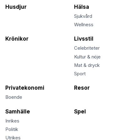
Husdjur
Hälsa
Sjukvård
Wellness
Krönikor
Livsstil
Celebriteter
Kultur & nöje
Mat & dryck
Sport
Privatekonomi
Resor
Boende
Samhälle
Spel
Inrikes
Politik
Utrikes