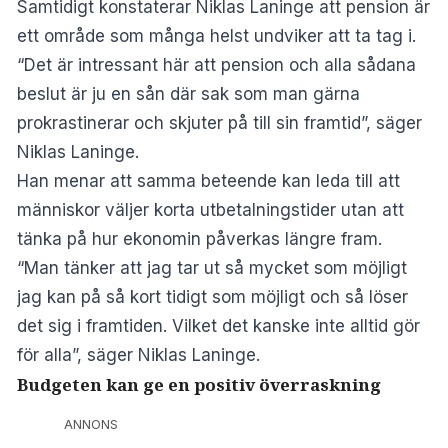
Samtidigt konstaterar Niklas Laninge att pension är
ett område som många helst undviker att ta tag i.
“Det är intressant här att pension och alla sådana
beslut är ju en sån där sak som man gärna
prokrastinerar och skjuter på till sin framtid”, säger
Niklas Laninge.
Han menar att samma beteende kan leda till att
människor väljer korta utbetalningstider utan att
tänka på hur ekonomin påverkas längre fram.
“Man tänker att jag tar ut så mycket som möjligt
jag kan på så kort tidigt som möjligt och så löser
det sig i framtiden. Vilket det kanske inte alltid gör
för alla”, säger Niklas Laninge.
Budgeten kan ge en positiv överraskning
ANNONS