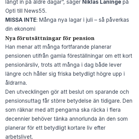
långt in på äldre dagar”, säger
Niklas Laninge
på
Opti till News55.
MISSA INTE
:
Många nya lagar i juli – så påverkas
din ekonomi
Nya förutsättningar för pension
Han menar att många fortfarande planerar
pensionen utifrån gamla föreställningar om ett kort
pensionärsliv, trots att många i dag både lever
längre och håller sig friska betydligt högre upp i
åldrarna.
Den utvecklingen gör att beslut om sparande och
pensionsuttag får större betydelse än tidigare. Den
som räknar med att pengarna ska räcka i flera
decennier behöver tänka annorlunda än den som
planerar för ett betydligt kortare liv efter
arbetslivet.