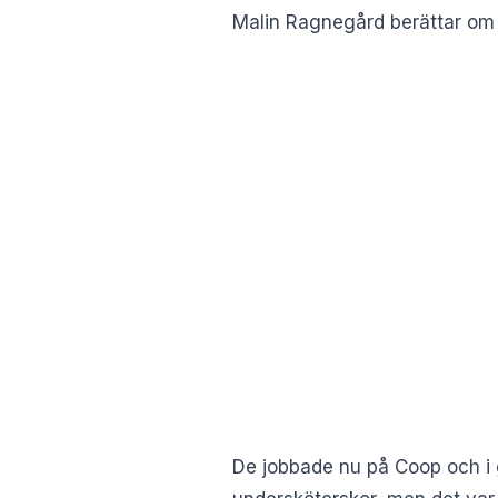
Malin Ragnegård berättar om 
De jobbade nu på Coop och i gr