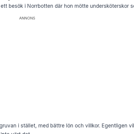
ett besök i Norrbotten där hon mötte undersköterskor 
ANNONS
uvan i stället, med bättre lön och villkor. Egentligen vi