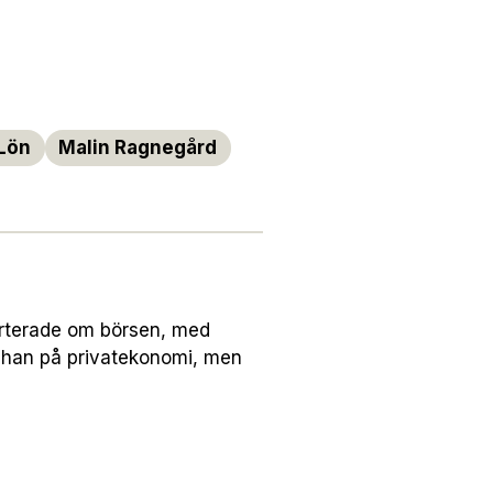
Lön
Malin Ragnegård
orterade om börsen, med
 han på privatekonomi, men