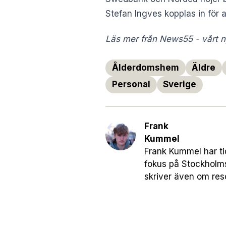
Stefan Ingves kopplas in för 
Läs mer från News55 - vårt ny
Ålderdomshem
Äldre
Personal
Sverige
Frank
Kummel
Frank Kummel har ti
fokus på Stockholm
skriver även om res