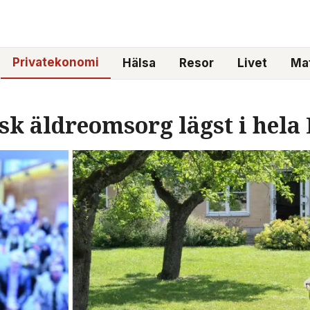
Privatekonomi
Hälsa
Resor
Livet
Mat
sk äldreomsorg lägst i hela