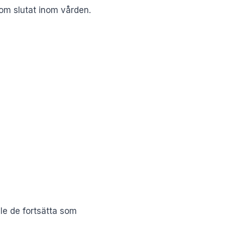
som slutat inom vården.
lle de fortsätta som