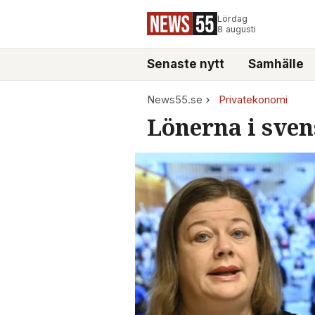
Lördag
8 augusti
Senaste nytt
Samhälle
News55.se
Privatekonomi
Lönerna i sven