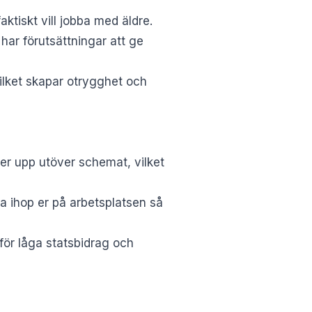
aktiskt vill jobba med äldre.
ar förutsättningar att ge
ilket skapar otrygghet och
er upp utöver schemat, vilket
ata ihop er på arbetsplatsen så
 för låga statsbidrag och