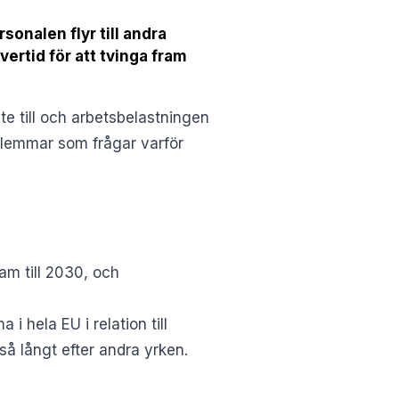
onalen flyr till andra
rtid för att tvinga fram
te till och arbetsbelastningen
dlemmar som frågar varför
m till 2030, och
i hela EU i relation till
så långt efter andra yrken.