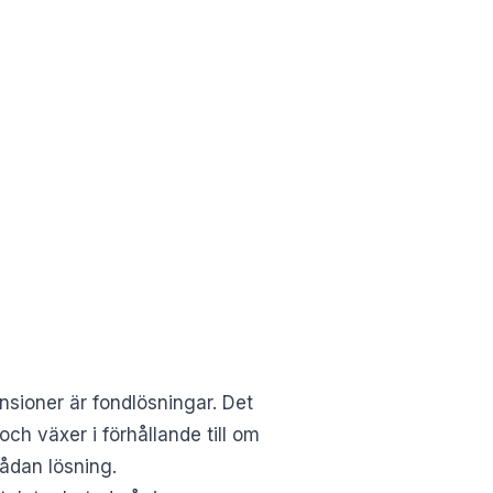
nsioner är fondlösningar. Det
ch växer i förhållande till om
sådan lösning.