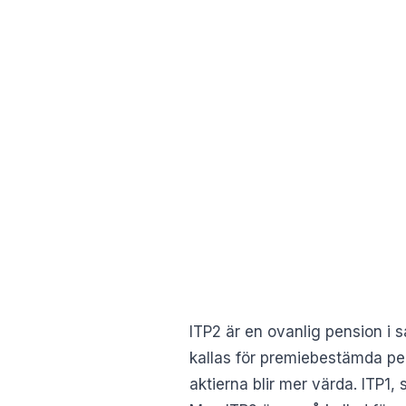
ITP2 är en ovanlig pension i 
kallas för premiebestämda pen
aktierna blir mer värda. ITP1,