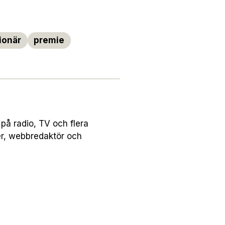
ionär
premie
på radio, TV och flera
er, webbredaktör och