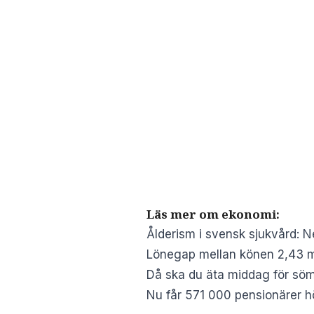
Läs mer om ekonomi:
Ålderism i svensk sjukvård: 
Lönegap mellan könen 2,43 mi
Då ska du äta middag för sömn
Nu får 571 000 pensionärer h