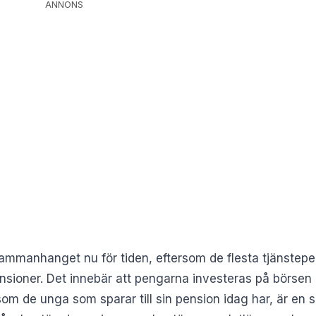
ANNONS
sammanhanget nu för tiden, eftersom de flesta tjänstepe
sioner. Det innebär att pengarna investeras på börsen o
 som de unga som sparar till sin pension idag har, är en 