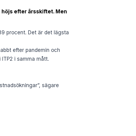
höjs efter årsskiftet. Men
9 procent. Det är det lägsta
snabbt efter pandemin och
i ITP2 i samma mått.
kostnadsökningar”, sägare