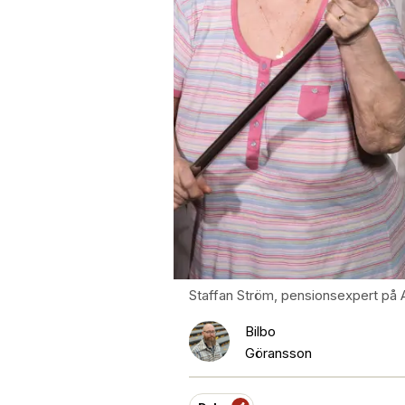
Staffan Ström, pensionsexpert på Al
Bilbo
Göransson