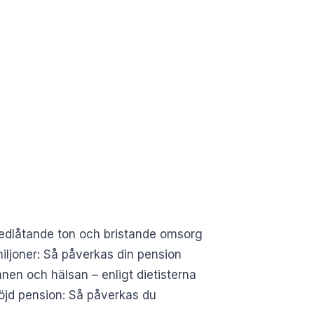
Nedlåtande ton och bristande omsorg
ljoner: Så påverkas din pension
en och hälsan – enligt dietisterna
öjd pension: Så påverkas du