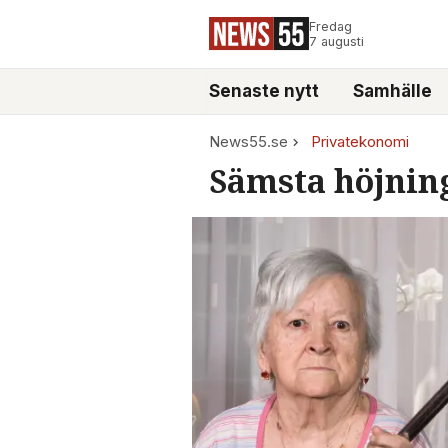
Fredag
7 augusti
Senaste nytt
Samhälle
News55.se
Privatekonomi
Sämsta höjning