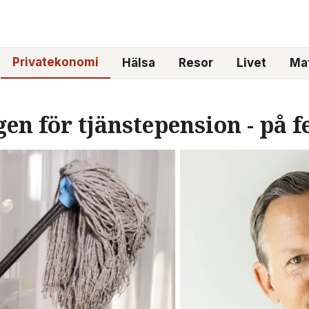
Privatekonomi
Hälsa
Resor
Livet
Mat
en för tjänstepension - på 