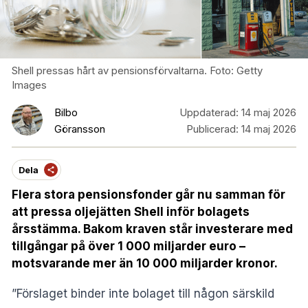
Shell pressas hårt av pensionsförvaltarna. Foto: Getty
Images
Bilbo
Uppdaterad:
14 maj 2026
Göransson
Publicerad:
14 maj 2026
Dela
Flera stora pensionsfonder går nu samman för
att pressa oljejätten Shell inför bolagets
årsstämma. Bakom kraven står investerare med
tillgångar på över 1 000 miljarder euro –
motsvarande mer än 10 000 miljarder kronor.
”Förslaget binder inte bolaget till någon särskild