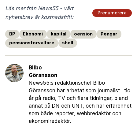
Läs mer från News55 - vårt
Prenumerera
nyhetsbrev är kostnadsfritt:
BP
Ekonomi
kapital
oension
Pengar
pensionsförvaltare
shell
Bilbo
Göransson
News55:s redaktionschef Bilbo
Göransson har arbetat som journalist i tio
år på radio, TV och flera tidningar, bland
annat på DN och UNT, och har erfarenhet
som både reporter, webbredaktör och
ekonomiredaktör.