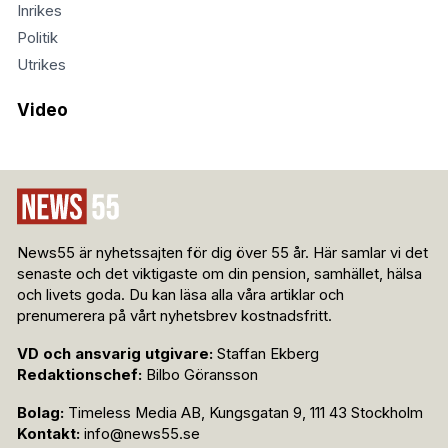
Inrikes
Politik
Utrikes
Video
News55 är nyhetssajten för dig över 55 år. Här samlar vi det
senaste och det viktigaste om din pension, samhället, hälsa
och livets goda. Du kan läsa alla våra artiklar och
prenumerera på vårt nyhetsbrev kostnadsfritt.
VD och ansvarig utgivare:
Staffan Ekberg
Redaktionschef:
Bilbo Göransson
Bolag:
Timeless Media AB, Kungsgatan 9, 111 43 Stockholm
Kontakt:
info@news55.se