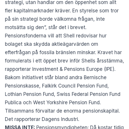
strategi, utan handlar om den öppenhet som allt
fler kapitalmarknader kräver. En styrelse som tror
på sin strategi borde välkomna frågan, inte
motsätta sig den”, står det i brevet.
Pensionsfonderna vill att Shell redovisar hur
bolaget ska skydda aktieägarvärden om
efterfrågan på fossila bränslen minskar. Kravet har
formulerats i ett öppet brev inför Shells årsstämma,
rapporterar Investment & Pensions Europe (IPE).
Bakom initiativet står bland andra Bernische
Pensionskasse, Falkirk Council Pension Fund,
Lothian Pension Fund, Swiss Federal Pension Fund
Publica och West Yorkshire Pension Fund.
Tillsammans förvaltar de enorma pensionskapital.
Det rapporterar
Dagens Industri
.
MISSA INTE:
Pensionsmyndigheten: Då kostar tidig