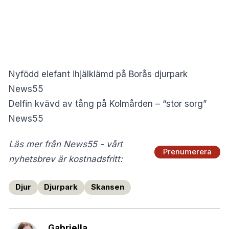
Nyfödd elefant ihjälklämd på Borås djurpark
News55
Delfin kvävd av tång på Kolmården – “stor sorg”
News55
Läs mer från News55 - vårt
Prenumerera
nyhetsbrev är kostnadsfritt:
Djur
Djurpark
Skansen
Gabriella