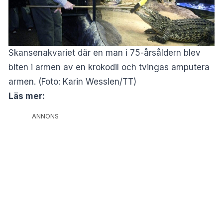
Skansenakvariet där en man i 75-årsåldern blev
biten i armen av en krokodil och tvingas amputera
armen. (Foto: Karin Wesslen/TT)
Läs mer:
ANNONS