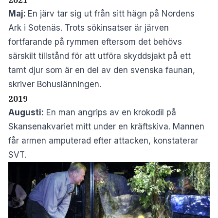
Maj:
En järv tar sig ut från sitt hägn på Nordens
Ark i Sotenäs. Trots sökinsatser är järven
fortfarande på rymmen eftersom det behövs
särskilt tillstånd för att utföra skyddsjakt på ett
tamt djur som är en del av den svenska faunan,
skriver
Bohuslänningen
.
2019
Augusti:
En man angrips av en krokodil på
Skansenakvariet mitt under en kräftskiva. Mannen
får armen amputerad efter attacken, konstaterar
SVT
.