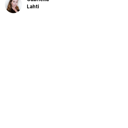
Lahti