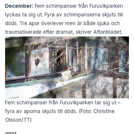
December:
Fem schimpanser från Furuvikparken
lyckas ta sig ut. Fyra av schimpanserna skjuts till
döds. Tre apor överlever men är både sjuka och
traumatiserade efter dramat, skriver
Aftonbladet.
Fem schimpanser från Furuvikparken tar sig ut –
fyra av aporna skjuts till döds. (Foto: Christine
Olsson/TT)
2021