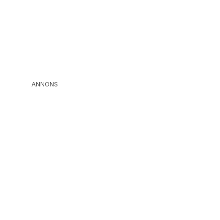
ANNONS