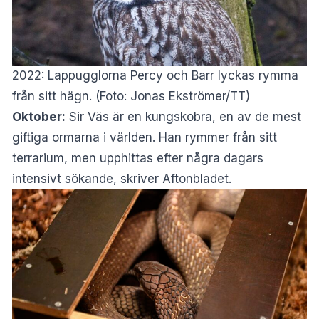
2022: Lappugglorna Percy och Barr lyckas rymma
från sitt hägn. (Foto: Jonas Ekströmer/TT)
Oktober:
Sir Väs är en kungskobra, en av de mest
giftiga ormarna i världen. Han rymmer från sitt
terrarium, men upphittas efter några dagars
intensivt sökande, skriver
Aftonbladet
.