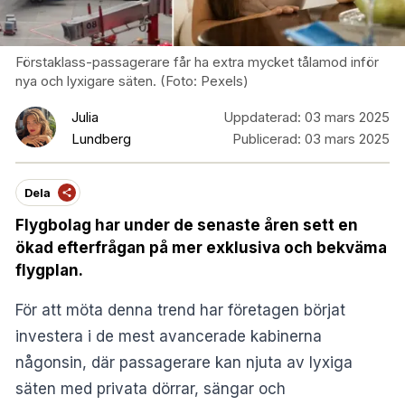
Förstaklass-passagerare får ha extra mycket tålamod inför
nya och lyxigare säten. (Foto: Pexels)
Julia
Uppdaterad:
03 mars 2025
Lundberg
Publicerad:
03 mars 2025
Dela
Flygbolag har under de senaste åren sett en
ökad efterfrågan på mer exklusiva och bekväma
flygplan.
För att möta denna trend har företagen börjat
investera i de mest avancerade kabinerna
någonsin, där passagerare kan njuta av lyxiga
säten med privata dörrar, sängar och