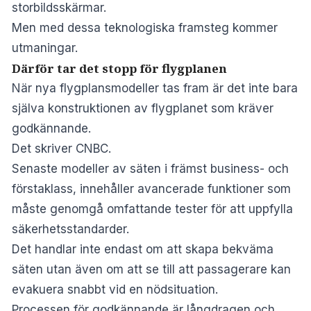
storbildsskärmar.
Men med dessa teknologiska framsteg kommer
utmaningar.
Därför tar det stopp för flygplanen
När nya flygplansmodeller tas fram är det inte bara
själva konstruktionen av flygplanet som kräver
godkännande.
Det skriver
CNBC
.
Senaste modeller av säten i främst business- och
förstaklass, innehåller avancerade funktioner som
måste genomgå omfattande tester för att uppfylla
säkerhetsstandarder.
Det handlar inte endast om att skapa bekväma
säten utan även om att se till att passagerare kan
evakuera snabbt vid en nödsituation.
Processen för godkännande är långdragen och