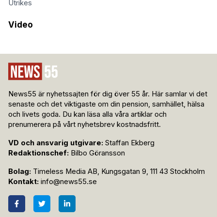
Utrikes
Video
News55 är nyhetssajten för dig över 55 år. Här samlar vi det
senaste och det viktigaste om din pension, samhället, hälsa
och livets goda. Du kan läsa alla våra artiklar och
prenumerera på vårt nyhetsbrev kostnadsfritt.
VD och ansvarig utgivare:
Staffan Ekberg
Redaktionschef:
Bilbo Göransson
Bolag:
Timeless Media AB, Kungsgatan 9, 111 43 Stockholm
Kontakt:
info@news55.se