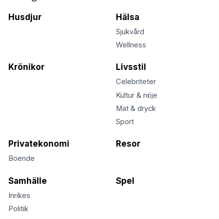
Husdjur
Hälsa
Sjukvård
Wellness
Krönikor
Livsstil
Celebriteter
Kultur & nöje
Mat & dryck
Sport
Privatekonomi
Resor
Boende
Samhälle
Spel
Inrikes
Politik