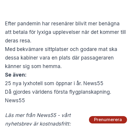
Efter pandemin har resenärer blivit mer benägna
att
betala för lyxiga upplevelser
när det kommer till
deras resa.
Med bekvämare sittplatser och godare mat ska
dessa kabiner vara en plats där passageraren
känner sig som hemma.
Se även:
25 nya lyxhotell som öppnar i år. News55
Då gjordes världens första flygplanskapning.
News55
Läs mer från News55 - vårt
Prenumerera
nyhetsbrev är kostnadsfritt: