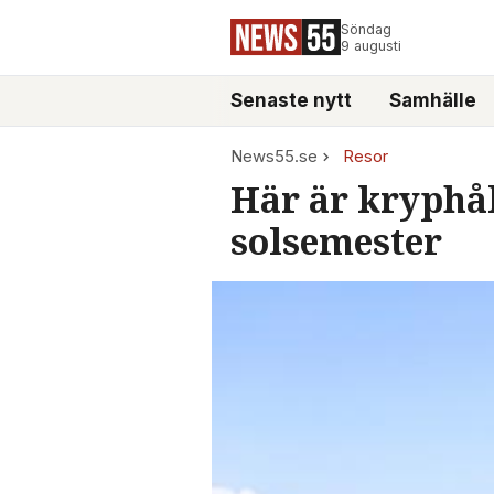
Söndag
9 augusti
Senaste nytt
Samhälle
News55.se
Resor
Här är kryphål
solsemester