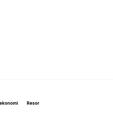
tekonomi
Resor
e