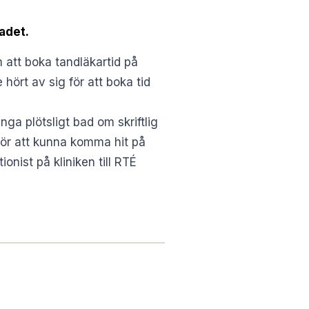
adet.
m att boka tandläkartid på
hört av sig för att boka tid
ga plötsligt bad om skriftlig
 för att kunna komma hit på
nist på kliniken till RTÉ