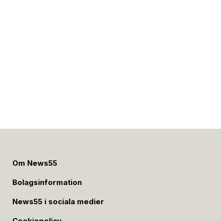
Om News55
Bolagsinformation
News55 i sociala medier
Cookiepolicy