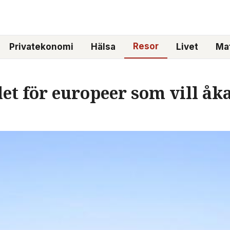
Resor
Privatekonomi
Hälsa
Livet
Mat
et för europeer som vill åk