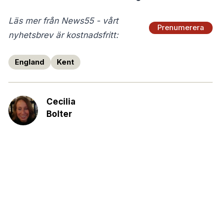
Läs mer från News55 - vårt
Prenumerera
nyhetsbrev är kostnadsfritt:
England
Kent
Cecilia
Bolter