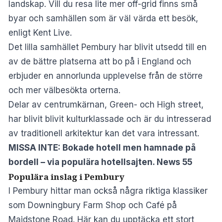
landskap. Vill du resa lite mer off-grid finns små
byar och samhällen som är väl värda ett besök,
enligt Kent Live
.
Det lilla samhället Pembury har blivit utsedd till en
av de bättre platserna att bo på i England och
erbjuder en annorlunda upplevelse från de större
och mer välbesökta orterna.
Delar av centrumkärnan,
Green- och High street
,
har blivit blivit kulturklassade och är du intresserad
av traditionell arkitektur kan det vara intressant.
MISSA INTE:
Bokade hotell men hamnade på
bordell – via populära hotellsajten. News 55
Populära inslag i Pembury
I Pembury hittar man också några riktiga klassiker
som
Downingbury Farm Shop
och Café på
Maidstone Road. Här kan du upptäcka ett stort