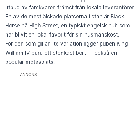
utbud av färskvaror, främst från lokala leverantörer.
En av de mest älskade platserna i stan är
Black
Horse
på High Street, en typiskt engelsk pub som
har blivit en lokal favorit för sin husmanskost.
För den som gillar lite variation ligger puben
King
William IV
bara ett stenkast bort — också en
populär mötesplats.
ANNONS