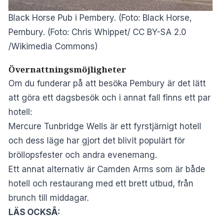
Black Horse Pub i Pembery. (Foto: Black Horse,
Pembury. (Foto: Chris Whippet/
CC BY-SA 2.0
/Wikimedia Commons)
Övernattningsmöjligheter
Om du funderar på att besöka Pembury är det lätt
att göra ett dagsbesök och i annat fall finns ett par
hotell:
Mercure Tunbridge Wells
är ett fyrstjärnigt hotell
och dess läge har gjort det blivit populärt för
bröllopsfester och andra evenemang.
Ett annat alternativ är
Camden Arms
som är både
hotell och restaurang med ett brett utbud, från
brunch till middagar.
LÄS OCKSÅ: