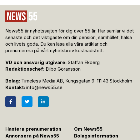
News55 är nyhetssajten för dig över 55 år. Här samlar vi det
senaste och det viktigaste om din pension, samhället, hälsa
och livets goda. Du kan läsa alla våra artiklar och
prenumerera på vårt nyhetsbrev kostnadsfritt.
VD och ansvarig utgivare:
Staffan Ekberg
Redaktionschef:
Bilbo Göransson
Bolag:
Timeless Media AB, Kungsgatan 9, 111 43 Stockholm
Kontakt:
info@news55.se
Hantera prenumeration
Om News55
Annonsera på News55
Bolagsinformation