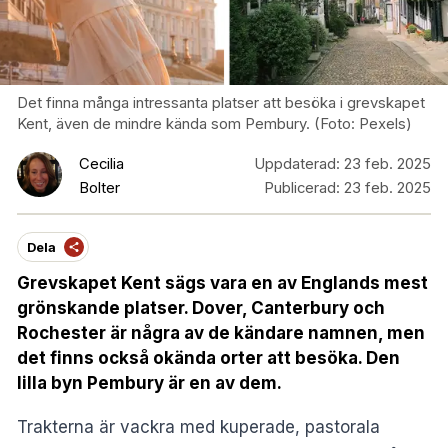
Det finna många intressanta platser att besöka i grevskapet
Kent, även de mindre kända som Pembury. (Foto: Pexels)
Cecilia
Uppdaterad:
23 feb. 2025
Bolter
Publicerad:
23 feb. 2025
Dela
Grevskapet Kent sägs vara en av Englands mest
grönskande platser. Dover, Canterbury och
Rochester är några av de kändare namnen, men
det finns också okända orter att besöka. Den
lilla byn Pembury är en av dem.
Trakterna är vackra med kuperade, pastorala