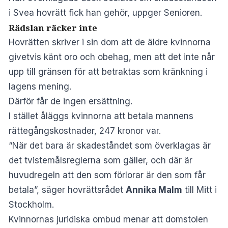
i Svea hovrätt fick han gehör, uppger
Senioren
.
Rädslan räcker inte
Hovrätten skriver i sin dom att de äldre kvinnorna
givetvis känt oro och obehag, men att det inte når
upp till gränsen för att betraktas som kränkning i
lagens mening.
Därför får de ingen ersättning.
I stället åläggs kvinnorna att betala mannens
rättegångskostnader, 247 kronor var.
“När det bara är skadeståndet som överklagas är
det tvistemålsreglerna som gäller, och där är
huvudregeln att den som förlorar är den som får
betala”, säger hovrättsrådet
Annika Malm
till
Mitt i
Stockholm
.
Kvinnornas juridiska ombud menar att domstolen