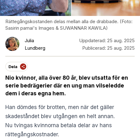
Rättegångskostanden delas mellan alla de drabbade. (Foto:
Sasirin pamai's Images & SUWANNAR KAWILA)
Julia
Uppdaterad:
25 aug. 2025
Lundberg
Publicerad:
25 aug. 2025
Dela
Nio kvinnor, alla över 80 år, blev utsatta för en
serie bedrägerier där en ung man vilseledde
dem i deras egna hem.
Han dömdes för brotten, men när det gäller
skadeståndet blev utgången en helt annan.
Nu tvingas kvinnorna betala delar av hans
rättegångskostnader.