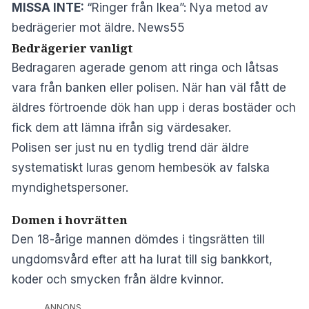
MISSA INTE:
“Ringer från Ikea”: Nya metod av
bedrägerier mot äldre. News55
Bedrägerier vanligt
Bedragaren agerade genom att ringa och låtsas
vara från banken eller polisen. När han väl fått de
äldres förtroende dök han upp i deras bostäder och
fick dem att lämna ifrån sig värdesaker.
Polisen ser just nu en tydlig trend där äldre
systematiskt luras genom hembesök av falska
myndighetspersoner.
Domen i hovrätten
Den 18-årige mannen dömdes i tingsrätten till
ungdomsvård efter att ha lurat till sig bankkort,
koder och smycken från äldre kvinnor.
ANNONS