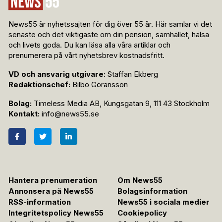
News55 är nyhetssajten för dig över 55 år. Här samlar vi det
senaste och det viktigaste om din pension, samhället, hälsa
och livets goda. Du kan läsa alla våra artiklar och
prenumerera på vårt nyhetsbrev kostnadsfritt.
VD och ansvarig utgivare:
Staffan Ekberg
Redaktionschef:
Bilbo Göransson
Bolag:
Timeless Media AB, Kungsgatan 9, 111 43 Stockholm
Kontakt:
info@news55.se
Hantera prenumeration
Om News55
Annonsera på News55
Bolagsinformation
RSS-information
News55 i sociala medier
Integritetspolicy News55
Cookiepolicy