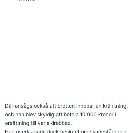
Där ansågs också att brotten innebar en kränkning,
och han blev skyldig att betala 10 000 kronor i
ersättning till varje drabbad.
Han överklagade dock beslutet om skadeståndoch