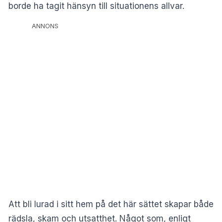
borde ha tagit hänsyn till situationens allvar.
ANNONS
Att bli lurad i sitt hem på det här sättet skapar både
rädsla, skam och utsatthet. Något som, enligt