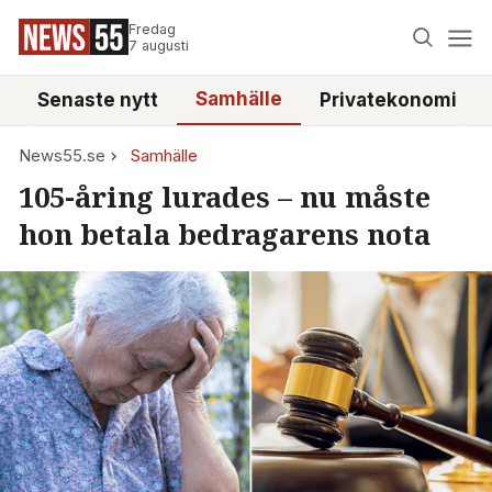
Fredag
7 augusti
Samhälle
Senaste nytt
Privatekonomi
News55.se
Samhälle
105-åring lurades – nu måste
hon betala bedragarens nota