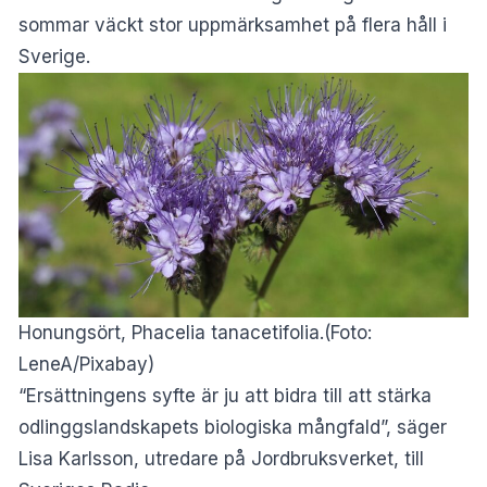
sommar väckt stor uppmärksamhet på flera håll i
Sverige.
Honungsört, Phacelia tanacetifolia.(Foto:
LeneA/Pixabay)
“Ersättningens syfte är ju att bidra till att stärka
odlinggslandskapets biologiska mångfald”, säger
Lisa Karlsson, utredare på Jordbruksverket, till