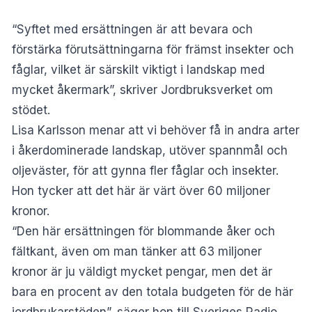
“Syftet med ersättningen är att bevara och
förstärka förutsättningarna för främst insekter och
fåglar, vilket är särskilt viktigt i landskap med
mycket åkermark”, skriver
Jordbruksverket
om
stödet.
Lisa Karlsson menar att vi behöver få in andra arter
i åkerdominerade landskap, utöver spannmål och
oljeväster, för att gynna fler fåglar och insekter.
Hon tycker att det här är värt över 60 miljoner
kronor.
“Den här ersättningen för blommande åker och
fältkant, även om man tänker att 63 miljoner
kronor är ju väldigt mycket pengar, men det är
bara en procent av den totala budgeten för de här