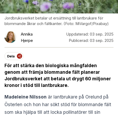
Jordbruksverket betalar ut ersättning till lantbrukare för
blommande åkrar och fältkanter. (Foto: MiVargof/Pixabay)
Annika
Uppdaterad:
03 sep. 2025
Hjerpe
Publicerad:
03 sep. 2025
Dela
För att stärka den biologiska mångfalden
genom att främja blommande fält planerar
Jordbruksverket att betala ut drygt 60 miljoner
kronor i stöd till lantbrukare.
Madeleine Nilsson
är lantbrukare på Orelund på
Österlen och hon har sökt stöd för blommande fält
som ska hjälpa till att locka pollinatörer till sin