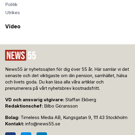
Politik
Utrikes
Video
News55 är nyhetssajten för dig över 55 år. Här samlar vi det
senaste och det viktigaste om din pension, samhället, hälsa
och livets goda. Du kan läsa alla våra artiklar och
prenumerera på vårt nyhetsbrev kostnadsfritt.
VD och ansvarig utgivare:
Staffan Ekberg
Redaktionschef:
Bilbo Göransson
Bolag:
Timeless Media AB, Kungsgatan 9, 111 43 Stockholm
Kontakt:
info@news55.se