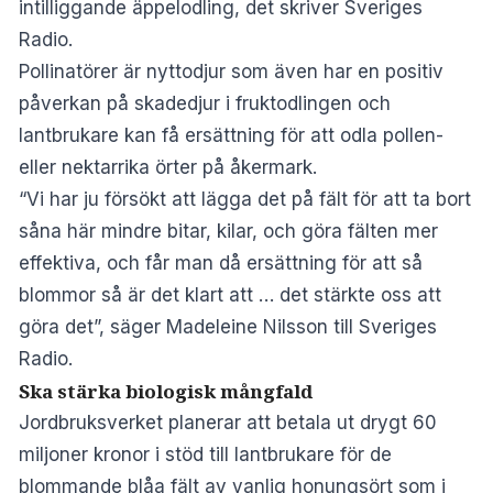
intilliggande äppelodling, det skriver
Sveriges
Radio
.
Pollinatörer är nyttodjur som även har en positiv
påverkan på skadedjur i fruktodlingen och
lantbrukare kan få ersättning för att odla pollen-
eller nektarrika örter på åkermark.
“Vi har ju försökt att lägga det på fält för att ta bort
såna här mindre bitar, kilar, och göra fälten mer
effektiva, och får man då ersättning för att så
blommor så är det klart att … det stärkte oss att
göra det”, säger Madeleine Nilsson till Sveriges
Radio.
Ska stärka biologisk mångfald
Jordbruksverket planerar att betala ut drygt 60
miljoner kronor i stöd till lantbrukare för de
blommande blåa fält av vanlig honungsört som i