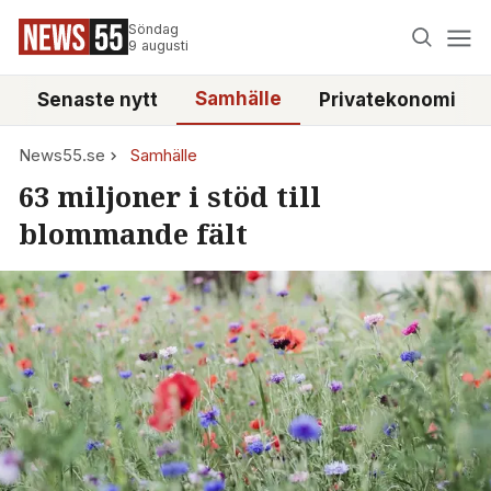
Söndag
9 augusti
Samhälle
Senaste nytt
Privatekonomi
News55.se
Samhälle
63 miljoner i stöd till
blommande fält