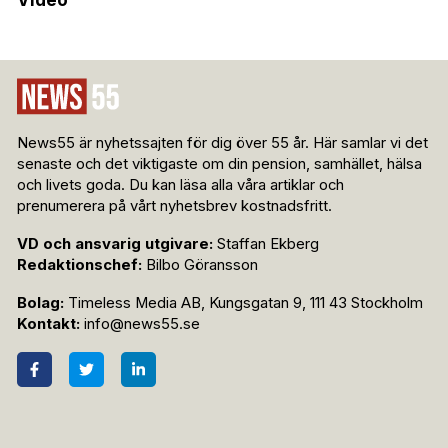
Video
News55 är nyhetssajten för dig över 55 år. Här samlar vi det
senaste och det viktigaste om din pension, samhället, hälsa
och livets goda. Du kan läsa alla våra artiklar och
prenumerera på vårt nyhetsbrev kostnadsfritt.
VD och ansvarig utgivare:
Staffan Ekberg
Redaktionschef:
Bilbo Göransson
Bolag:
Timeless Media AB, Kungsgatan 9, 111 43 Stockholm
Kontakt:
info@news55.se