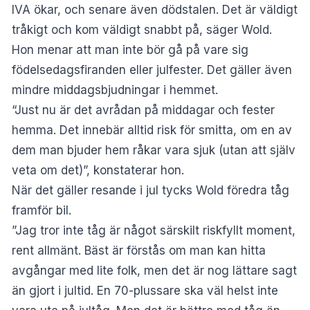
IVA ökar, och senare även dödstalen. Det är väldigt
tråkigt och kom väldigt snabbt på, säger Wold.
Hon menar att man inte bör gå på vare sig
födelsedagsfiranden eller julfester. Det gäller även
mindre middagsbjudningar i hemmet.
“Just nu är det avrådan på middagar och fester
hemma. Det innebär alltid risk för smitta, om en av
dem man bjuder hem råkar vara sjuk (utan att själv
veta om det)”, konstaterar hon.
När det gäller resande i jul tycks Wold föredra tåg
framför bil.
”Jag tror inte tåg är något särskilt riskfyllt moment,
rent allmänt. Bäst är förstås om man kan hitta
avgångar med lite folk, men det är nog lättare sagt
än gjort i jultid. En 70-plussare ska väl helst inte