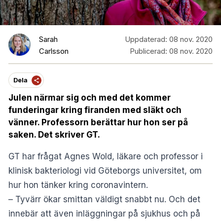
Sarah
Uppdaterad:
08 nov. 2020
Carlsson
Publicerad:
08 nov. 2020
Dela
Julen närmar sig och med det kommer
funderingar kring firanden med släkt och
vänner. Professorn berättar hur hon ser på
saken. Det skriver GT.
GT
har frågat Agnes Wold, läkare och professor i
klinisk bakteriologi vid Göteborgs universitet, om
hur hon tänker kring coronavintern.
– Tyvärr ökar smittan väldigt snabbt nu. Och det
innebär att även inläggningar på sjukhus och på