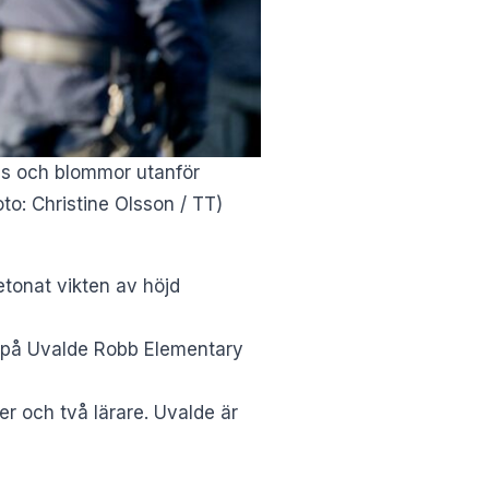
jus och blommor utanför
to: Christine Olsson / TT)
tonat vikten av höjd
n på Uvalde Robb Elementary
r och två lärare. Uvalde är