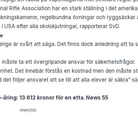
nal Rifle Association
har en stark ställning i det amerik
vakningskameror, regelbundna övningar och ryggsäckar a
i USA efter alla skolskjutningar,
rapporterar SvD
.
ge
rige är svårt att säga. Det finns dock anledning att ta s
 måste ta ett övergripande ansvar för säkerhetsfrågor.
enhet. Det innebär förstås en kostnad men den måste stä
 det följer ansvaret att se till att alla elever är säkra” 
-åring: 13 612 kronor för en etta. News 55
ANNONS