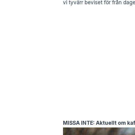
vi tyvärr beviset för från da
MISSA INTE:
Aktuellt om ka