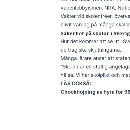
vapenlobbyismen.
NRA, Natio
Vakter vid skolentréer, över
blivit vardag på många skolor 
Säkerhet på skolor i Sveri
Hur det kommer att se ut i Sve
de tragiska skjutningarna.
Många lärare anser att staten
“Skolan är en statlig angeläg
hälsa. Vi har skolplikt och med
LÄS OCKSÅ:
Chockhöjning av hyra för 96