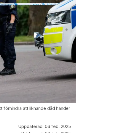
t förhindra att liknande dåd händer
Uppdaterad:
06 feb. 2025