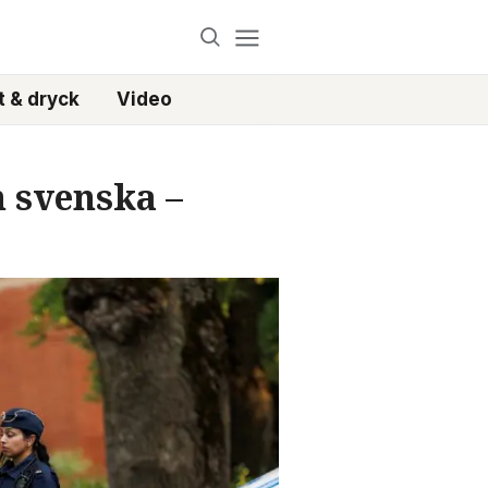
 & dryck
Video
 svenska –