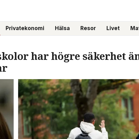
Privatekonomi
Hälsa
Resor
Livet
Mat
kolor har högre säkerhet än
ar