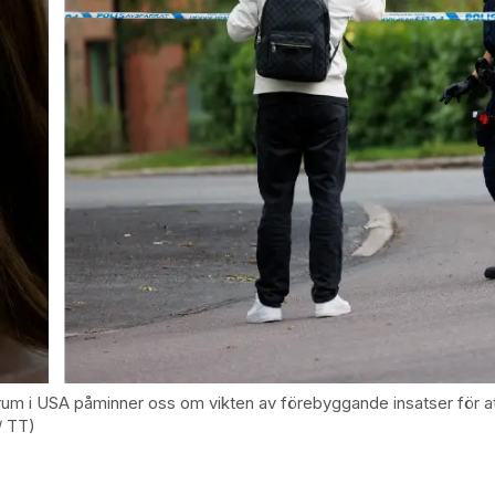
rum i USA påminner oss om vikten av förebyggande insatser för at
/ TT)