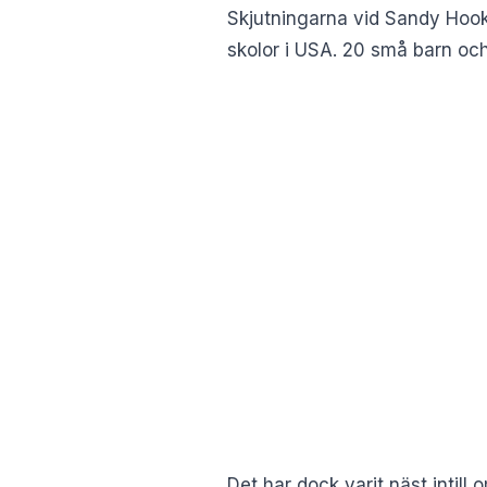
Skjutningarna vid Sandy Hook
skolor i USA. 20 små barn och 
Det har dock varit näst intill