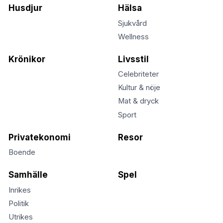
Husdjur
Hälsa
Sjukvård
Wellness
Krönikor
Livsstil
Celebriteter
Kultur & nöje
Mat & dryck
Sport
Privatekonomi
Resor
Boende
Samhälle
Spel
Inrikes
Politik
Utrikes