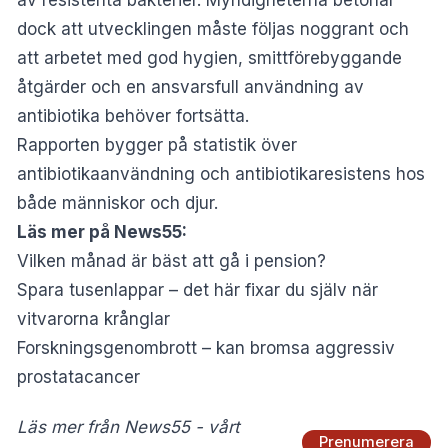
av resistenta bakterier. Myndigheterna betonar
dock att utvecklingen måste följas noggrant och
att arbetet med god hygien, smittförebyggande
åtgärder och en ansvarsfull användning av
antibiotika behöver fortsätta.
Rapporten bygger på statistik över
antibiotikaanvändning och antibiotikaresistens hos
både människor och djur.
Läs mer på News55:
Vilken månad är bäst att gå i pension?
Spara tusenlappar – det här fixar du själv när
vitvarorna krånglar
Forskningsgenombrott – kan bromsa aggressiv
prostatacancer
Läs mer från News55 - vårt
Prenumerera