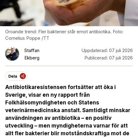
Oroande trend: Fler bakterier står emot antibiotika. Foto:
Cornelius Poppe /TT
Staffan
Uppdaterad:
07 juli 2026
Ekberg
Publicerad:
07 juli 2026
Dela
Antibiotikaresistensen fortsätter att öka i
Sverige, visar en ny rapport från
Folkhälsomyndigheten och Statens
veterinärmedicinska anstalt. Samtidigt minskar
användningen av antibiotika – en positiv
utveckling – men myndigheterna varnar för att
allt fler bakterier blir motståndskraftiga mot de