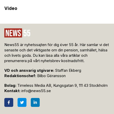
Video
News55 är nyhetssajten för dig över 55 år. Här samlar vi det
senaste och det viktigaste om din pension, samhället, hälsa
och livets goda. Du kan läsa alla våra artiklar och
prenumerera på vårt nyhetsbrev kostnadsfritt.
VD och ansvarig utgivare:
Staffan Ekberg
Redaktionschef:
Bilbo Göransson
Bolag:
Timeless Media AB, Kungsgatan 9, 111 43 Stockholm
Kontakt:
info@news55.se