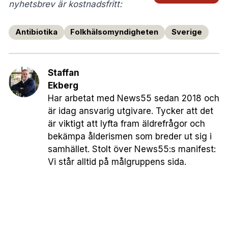
nyhetsbrev är kostnadsfritt:
Antibiotika
Folkhälsomyndigheten
Sverige
Staffan
Ekberg
Har arbetat med News55 sedan 2018 och
är idag ansvarig utgivare. Tycker att det
är viktigt att lyfta fram äldrefrågor och
bekämpa ålderismen som breder ut sig i
samhället. Stolt över News55:s manifest:
Vi står alltid på målgruppens sida.