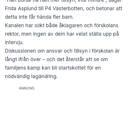
Frida Asplund till
P4 Västerbotten
, och betonar att
detta inte får hända fler barn.
Kanalen har sökt både åklagaren och förskolans
rektor, men ingen av dem har velat ställa upp på
intervju.
Diskussionen om ansvar och tillsyn i förskolan är
långt ifrån över – och det återstår att se om
familjens kamp kan bli startskottet för en
nödvändig lagändring.
ANNONS