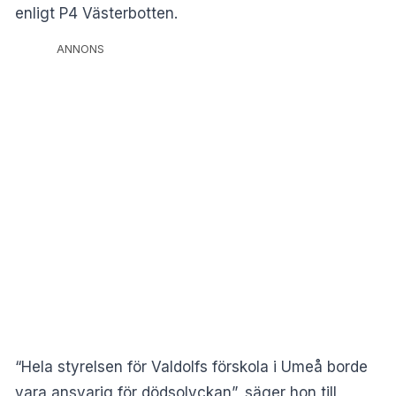
enligt P4 Västerbotten.
ANNONS
“Hela styrelsen för Valdolfs förskola i Umeå borde
vara ansvarig för dödsolyckan”, säger hon till