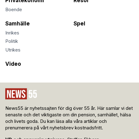
Privatekonomi
Resor
Boende
Samhälle
Spel
Inrikes
Politik
Utrikes
Video
News55 är nyhetssajten för dig över 55 år. Här samlar vi det
senaste och det viktigaste om din pension, samhället, hälsa
och livets goda. Du kan läsa alla våra artiklar och
prenumerera på vårt nyhetsbrev kostnadsfritt.