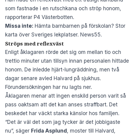
som fastnade i en rutschkana och ströp honom,
rapporterar
P4 Västerbotten.
Missa inte:
Hämta barnbarnen på förskolan? Stor
karta över Sveriges lekplatser. News55.
Ströps med reflexväst
Enligt åklagaren rörde det sig om mellan tio och
trettio minuter utan tillsyn innan personalen hittade
honom. De inledde hjärt-lungräddning, men två
dagar senare avled Halvard på sjukhus.
Förundersökningen har nu lagts ner.
Åklagaren menar att ingen enskild person varit så
pass oaktsam att det kan anses straffbart. Det
beskedet har väckt starka känslor hos familjen.
“Det är väl det som jag tycker är det jobbigaste
nu”, säger
Frida Asplund
, moster till Halvard,