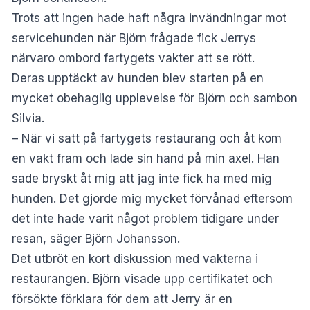
Trots att ingen hade haft några invändningar mot
servicehunden när Björn frågade fick Jerrys
närvaro ombord fartygets vakter att se rött.
Deras upptäckt av hunden blev starten på en
mycket obehaglig upplevelse för Björn och sambon
Silvia.
– När vi satt på fartygets restaurang och åt kom
en vakt fram och lade sin hand på min axel. Han
sade bryskt åt mig att jag inte fick ha med mig
hunden. Det gjorde mig mycket förvånad eftersom
det inte hade varit något problem tidigare under
resan, säger Björn Johansson.
Det utbröt en kort diskussion med vakterna i
restaurangen. Björn visade upp certifikatet och
försökte förklara för dem att Jerry är en