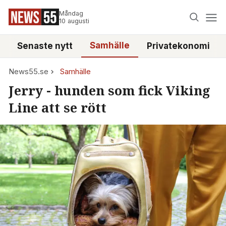
Måndag
10 augusti
Samhälle
Senaste nytt
Privatekonomi
News55.se
Samhälle
Jerry - hunden som fick Viking
Line att se rött