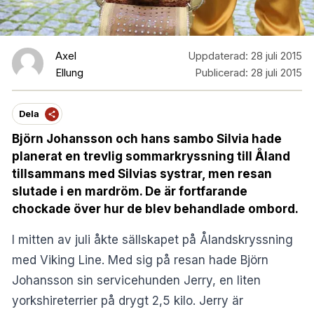
Axel
Uppdaterad:
28 juli 2015
Ellung
Publicerad:
28 juli 2015
Dela
Björn Johansson och hans sambo Silvia hade
planerat en trevlig sommarkryssning till Åland
tillsammans med Silvias systrar, men resan
slutade i en mardröm. De är fortfarande
chockade över hur de blev behandlade ombord.
I mitten av juli åkte sällskapet på Ålandskryssning
med Viking Line. Med sig på resan hade Björn
Johansson sin servicehunden Jerry, en liten
yorkshireterrier på drygt 2,5 kilo. Jerry är