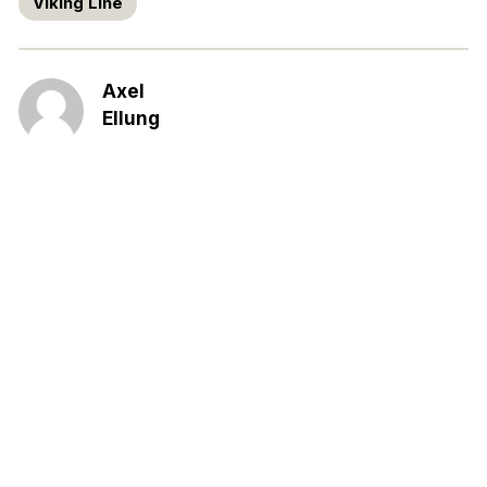
Viking Line
Axel
Ellung