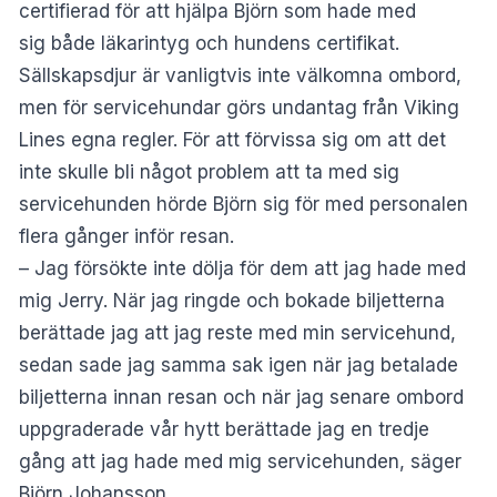
certifierad för att hjälpa Björn som hade med
sig både läkarintyg och hundens certifikat.
Sällskapsdjur är vanligtvis inte välkomna ombord,
men för servicehundar görs undantag från Viking
Lines egna regler. För att förvissa sig om att det
inte skulle bli något problem att ta med sig
servicehunden hörde Björn sig för med personalen
flera gånger inför resan.
– Jag försökte inte dölja för dem att jag hade med
mig Jerry. När jag ringde och bokade biljetterna
berättade jag att jag reste med min servicehund,
sedan sade jag samma sak igen när jag betalade
biljetterna innan resan och när jag senare ombord
uppgraderade vår hytt berättade jag en tredje
gång att jag hade med mig servicehunden, säger
Björn Johansson.