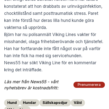
konstaterat att hon drabbats av urinvägsinfektion,
chocktillstånd samt posttraumatisk stress. Paret
kan inte förstå hur deras lilla hund kunde göra
vakterna så upprörda.
Björn har nu polisanmält Viking Lines vakter för
misshandel, olaga frihetsberövande och tjänstefel.
Han har fortfarande inte fått något svar på varför
han inte fick ha med sig servicehunden.
News55 har sökt Viking Line för en kommentar
kring det inträffade.
Läs mer från News55 - vårt
Prenumerera
nyhetsbrev är kostnadsfritt:
Hund
Hundar
Sällskapsdjur
Våld