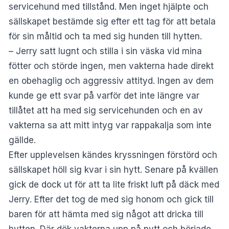
servicehund med tillstånd. Men inget hjälpte och
sällskapet bestämde sig efter ett tag för att betala
för sin måltid och ta med sig hunden till hytten.
– Jerry satt lugnt och stilla i sin väska vid mina
fötter och störde ingen, men vakterna hade direkt
en obehaglig och aggressiv attityd. Ingen av dem
kunde ge ett svar på varför det inte längre var
tillåtet att ha med sig servicehunden och en av
vakterna sa att mitt intyg var rappakalja som inte
gällde.
Efter upplevelsen kändes kryssningen förstörd och
sällskapet höll sig kvar i sin hytt. Senare på kvällen
gick de dock ut för att ta lite friskt luft på däck med
Jerry. Efter det tog de med sig honom och gick till
baren för att hämta med sig något att dricka till