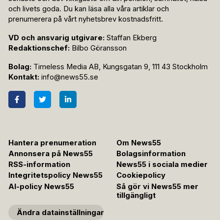
och livets goda. Du kan läsa alla våra artiklar och
prenumerera på vårt nyhetsbrev kostnadsfritt.
VD och ansvarig utgivare:
Staffan Ekberg
Redaktionschef:
Bilbo Göransson
Bolag:
Timeless Media AB, Kungsgatan 9, 111 43 Stockholm
Kontakt:
info@news55.se
Hantera prenumeration
Om News55
Annonsera på News55
Bolagsinformation
RSS-information
News55 i sociala medier
Integritetspolicy News55
Cookiepolicy
AI-policy News55
Så gör vi News55 mer
tillgängligt
Ändra datainställningar