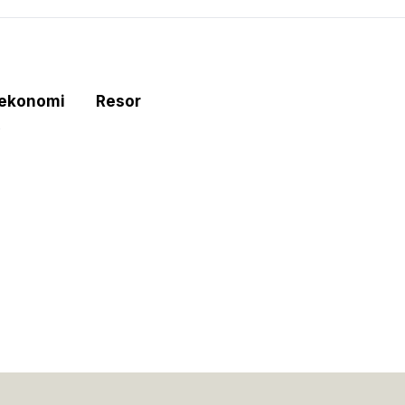
tekonomi
Resor
e