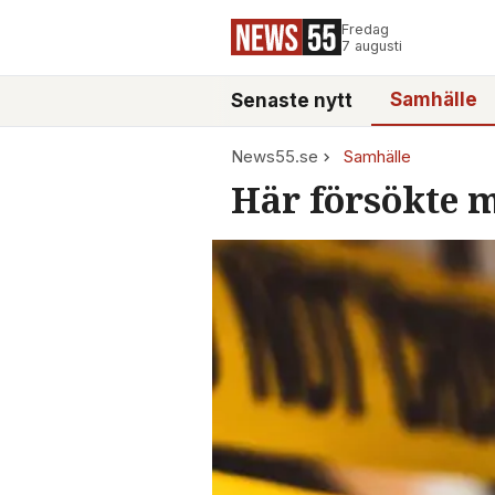
Fredag
7 augusti
Samhälle
Senaste nytt
News55.se
Samhälle
Här försökte 