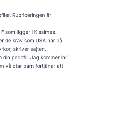
iler. Rubriceringen är
l” som ligger i Kissimee.
ller de krav som USA har på
rkor, skriver sajten.
 din pedofil! Jag kommer in!”.
m våldtar barn förtjänar att