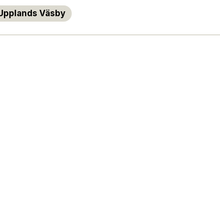
Upplands Väsby