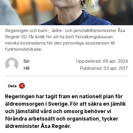
Regeringen och barn-, äldre- och jämställdhetsminister Åsa
Regnér (S) får kritik för att ha bett Försäkringskassan
minska kostnaderna för den personliga assistansen till
funktionshindrade.
Siri
Uppdaterad:
09 apr. 2024
Hill
Publicerad:
03 apr. 2017
Dela
Regeringen har tagit fram en nationell plan för
äldreomsorgen i Sverige. För att säkra en jämlik
och jämställd vård och omsorg behöver vi
förändra arbetssätt och organisation, tycker
äldreminister Åsa Regnér.