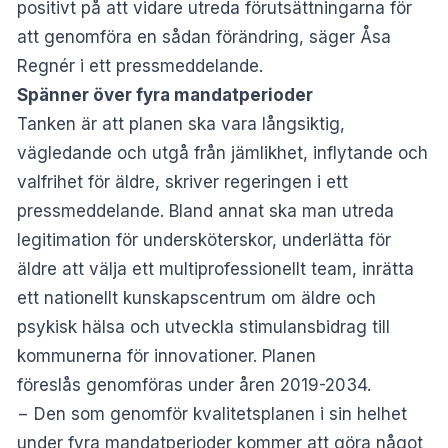
positivt på att vidare utreda förutsättningarna för
att genomföra en sådan förändring, säger Åsa
Regnér i ett pressmeddelande.
Spänner över fyra mandatperioder
Tanken är att planen ska vara långsiktig,
vägledande och utgå från jämlikhet, inflytande och
valfrihet för äldre, skriver regeringen i ett
pressmeddelande
. Bland annat ska man utreda
legitimation för undersköterskor, underlätta för
äldre att välja ett multiprofessionellt team, inrätta
ett nationellt kunskapscentrum om äldre och
psykisk hälsa och utveckla stimulansbidrag till
kommunerna för innovationer. Planen
föreslås genomföras under åren 2019-2034.
− Den som genomför kvalitetsplanen i sin helhet
under fyra mandatperioder kommer att göra något