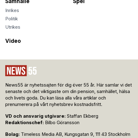
Samhälle
Spel
Inrikes
Politik
Utrikes
Video
News55 är nyhetssajten för dig över 55 år. Här samlar vi det
senaste och det viktigaste om din pension, samhället, hälsa
och livets goda. Du kan läsa alla våra artiklar och
prenumerera på vårt nyhetsbrev kostnadsfritt.
VD och ansvarig utgivare:
Staffan Ekberg
Redaktionschef:
Bilbo Göransson
Bolag:
Timeless Media AB, Kungsgatan 9, 111 43 Stockholm