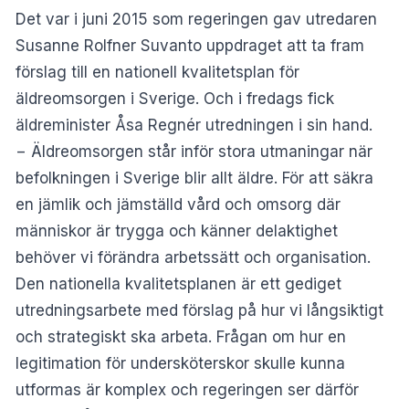
Det var i juni 2015 som regeringen gav utredaren
Susanne Rolfner Suvanto uppdraget att ta fram
förslag till en nationell kvalitetsplan för
äldreomsorgen i Sverige. Och i fredags fick
äldreminister Åsa Regnér utredningen i sin hand.
− Äldreomsorgen står inför stora utmaningar när
befolkningen i Sverige blir allt äldre. För att säkra
en jämlik och jämställd vård och omsorg där
människor är trygga och känner delaktighet
behöver vi förändra arbetssätt och organisation.
Den nationella kvalitetsplanen är ett gediget
utredningsarbete med förslag på hur vi långsiktigt
och strategiskt ska arbeta. Frågan om hur en
legitimation för undersköterskor skulle kunna
utformas är komplex och regeringen ser därför