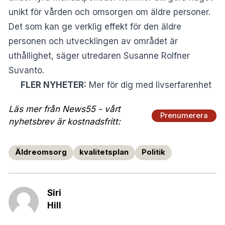
unikt för vården och omsorgen om äldre personer.
Det som kan ge verklig effekt för den äldre
personen och utvecklingen av området är
uthållighet, säger utredaren Susanne Rolfner
Suvanto.
FLER NYHETER:
Mer för dig med livserfarenhet
Läs mer från News55 - vårt
Prenumerera
nyhetsbrev är kostnadsfritt:
Äldreomsorg
kvalitetsplan
Politik
Siri
Hill