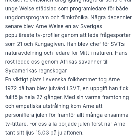
unge Weise städslad som programledare för både
ungdomsprogram och filmkrönika. Några decennier
senare blev Arne Weise en av Sveriges
populäraste tv-profiler genom att leda frågesporter
som 21 och Kungagiven. Han blev chef för SVT:s
naturavdelning och ledare för Mitt i naturen. Hans
röst ledde oss genom Afrikas savanner till
Sydamerikas regnskogar.
En viktigt plats i svenska folkhemmet tog Arne
1972 då han blev julvärd i SVT, en uppgift han fick
fullfölja hela 27 gånger. Med sin varma framtoning
och empatiska utstrålning kom Arne att
personifiera julen för framför allt många ensamma
tv-tittare. För oss alla började julen först när Arne
tänt sitt ljus 15.03 på julaftonen.