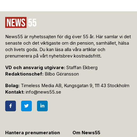
News55 är nyhetssajten för dig över 55 år. Här samlar vi det
senaste och det viktigaste om din pension, samhället, hälsa
och livets goda. Du kan läsa alla våra artiklar och
prenumerera på vårt nyhetsbrev kostnadsfritt.
VD och ansvarig utgivare:
Staffan Ekberg
Redaktionschef:
Bilbo Göransson
Bolag:
Timeless Media AB, Kungsgatan 9, 111 43 Stockholm
Kontakt:
info@news55.se
Hantera prenumeration
Om News55