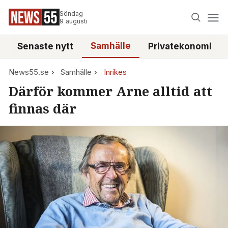
Söndag
9 augusti
Samhälle
Senaste nytt
Privatekonomi
News55.se
Samhälle
Inrikes
Därför kommer Arne alltid att
finnas där