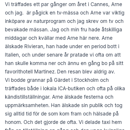
Vi träffades ett par gånger om året i Cannes, Arne
och jag. är pågick en tv-mässa och Arne var viktig
inköpare av naturprogram och jag skrev om tv och
bevakade mässan. Jag och min fru hade åtskilliga
middagar och kvällar med Arne här nere. Arne
älskade Rivieran, han hade under en period bott i
Italien, och under senare år pratade vi ofta om att
han skulle komma ner och ännu en gång bo på sitt
favorithotell Martinez. Den resan blev aldrig av.
Vi bodde grannar på Gärdet i Stockholm och
träffades både i lokala ICA-butiken och ofta på olika
kändistillställningar. Arne älskade festerna och
uppmärksamheten. Han älskade sin publik och tog
sig alltid tid för de som kom fram och hälsade på
honom. Och det gjorde de ofta. Vi delade taxi hem