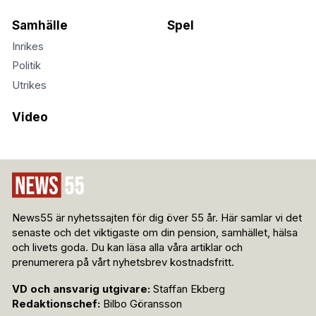
Samhälle
Spel
Inrikes
Politik
Utrikes
Video
News55 är nyhetssajten för dig över 55 år. Här samlar vi det
senaste och det viktigaste om din pension, samhället, hälsa
och livets goda. Du kan läsa alla våra artiklar och
prenumerera på vårt nyhetsbrev kostnadsfritt.
VD och ansvarig utgivare:
Staffan Ekberg
Redaktionschef:
Bilbo Göransson