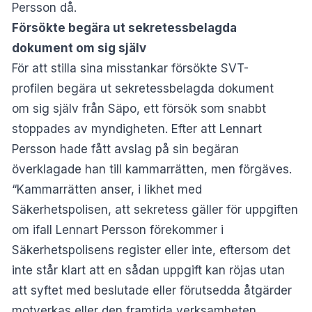
Persson då.
Försökte begära ut sekretessbelagda
dokument om sig själv
För att stilla sina misstankar försökte SVT-
profilen begära ut sekretessbelagda dokument
om sig själv från Säpo, ett försök som snabbt
stoppades av myndigheten. Efter att Lennart
Persson hade fått avslag på sin begäran
överklagade han till kammarrätten, men förgäves.
“Kammarrätten anser, i likhet med
Säkerhetspolisen, att sekretess gäller för uppgiften
om ifall Lennart Persson förekommer i
Säkerhetspolisens register eller inte, eftersom det
inte står klart att en sådan uppgift kan röjas utan
att syftet med beslutade eller förutsedda åtgärder
motverkas eller den framtida verksamheten