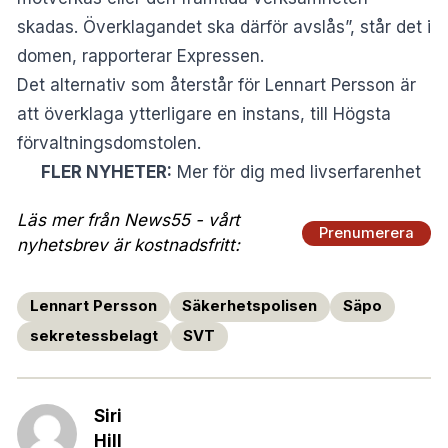
skadas. Överklagandet ska därför avslås”, står det i
domen, rapporterar Expressen.
Det alternativ som återstår för Lennart Persson är
att överklaga ytterligare en instans, till Högsta
förvaltningsdomstolen.
FLER NYHETER:
Mer för dig med livserfarenhet
Läs mer från News55 - vårt
Prenumerera
nyhetsbrev är kostnadsfritt:
Lennart Persson
Säkerhetspolisen
Säpo
sekretessbelagt
SVT
Siri
Hill