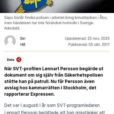
Säpo bistår finska polisen i arbetet kring knivattacken i Åbo,
men händelsen har inte förändrat hotnivån i Sverige.
Arkivbild.
Siri
Uppdaterad:
25 nov. 2025
Hill
Publicerad:
05 okt. 2017
Dela
När SVT-profilen Lennart Persson begärde ut
dokument om sig själv från Säkerhetspolisen
stötte han på patrull. Nu får Persson även
avslag hos kammarrätten i Stockholm, det
rapporterar Expressen.
Det var i augusti i år som SVT-programledaren
Lennart Persson berättade att han misstänker att