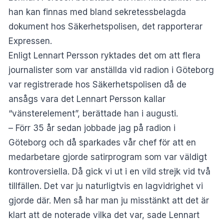
han kan finnas med bland sekretessbelagda
dokument hos Säkerhetspolisen, det rapporterar
Expressen
.
Enligt Lennart Persson ryktades det om att flera
journalister som var anställda vid radion i Göteborg
var registrerade hos Säkerhetspolisen då de
ansågs vara det Lennart Persson kallar
“vänsterelement”, berättade han i augusti.
– Förr 35 år sedan jobbade jag på radion i
Göteborg och då sparkades vår chef för att en
medarbetare gjorde satirprogram som var väldigt
kontroversiella. Då gick vi ut i en vild strejk vid två
tillfällen. Det var ju naturligtvis en lagvidrighet vi
gjorde där. Men så har man ju misstänkt att det är
klart att de noterade vilka det var, sade Lennart