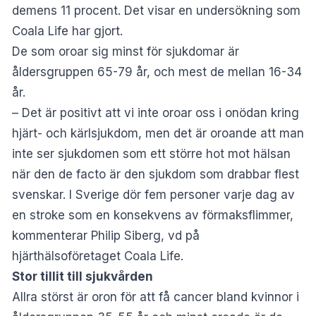
demens 11 procent. Det visar en undersökning som
Coala Life har gjort.
De som oroar sig minst för sjukdomar är
åldersgruppen 65-79 år, och mest de mellan 16-34
år.
– Det är positivt att vi inte oroar oss i onödan kring
hjärt- och kärlsjukdom, men det är oroande att man
inte ser sjukdomen som ett större hot mot hälsan
när den de facto är den sjukdom som drabbar flest
svenskar. I Sverige dör fem personer varje dag av
en stroke som en konsekvens av förmaksflimmer,
kommenterar Philip Siberg, vd på
hjärthälsoföretaget Coala Life.
Stor tillit till sjukvården
Allra störst är oron för att få cancer bland kvinnor i