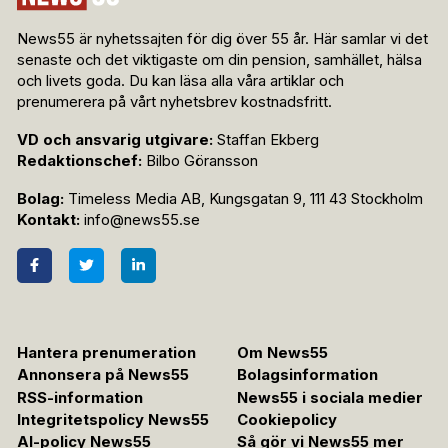
News55 är nyhetssajten för dig över 55 år. Här samlar vi det
senaste och det viktigaste om din pension, samhället, hälsa
och livets goda. Du kan läsa alla våra artiklar och
prenumerera på vårt nyhetsbrev kostnadsfritt.
VD och ansvarig utgivare:
Staffan Ekberg
Redaktionschef:
Bilbo Göransson
Bolag:
Timeless Media AB, Kungsgatan 9, 111 43 Stockholm
Kontakt:
info@news55.se
Hantera prenumeration
Om News55
Annonsera på News55
Bolagsinformation
RSS-information
News55 i sociala medier
Integritetspolicy News55
Cookiepolicy
AI-policy News55
Så gör vi News55 mer