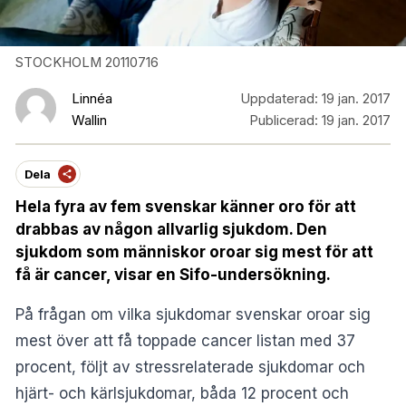
STOCKHOLM 20110716
Linnéa
Uppdaterad:
19 jan. 2017
Wallin
Publicerad:
19 jan. 2017
Dela
Hela fyra av fem svenskar känner oro för att
drabbas av någon allvarlig sjukdom. Den
sjukdom som människor oroar sig mest för att
få är cancer, visar en Sifo-undersökning.
På frågan om vilka sjukdomar svenskar oroar sig
mest över att få toppade cancer listan med 37
procent, följt av stressrelaterade sjukdomar och
hjärt- och kärlsjukdomar, båda 12 procent och