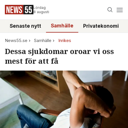
Lördag
8 augusti
Samhälle
Senaste nytt
Privatekonomi
News55.se
Samhälle
Inrikes
Dessa sjukdomar oroar vi oss
mest för att få