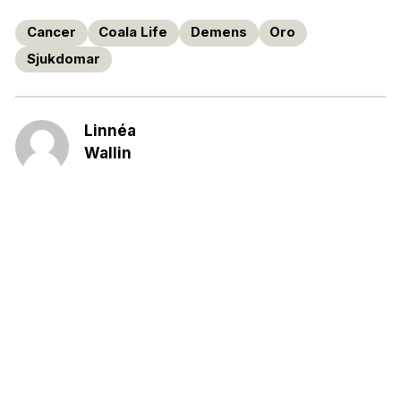
Cancer
Coala Life
Demens
Oro
Sjukdomar
Linnéa
Wallin