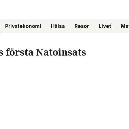
Privatekonomi
Hälsa
Resor
Livet
Mat
s första Natoinsats