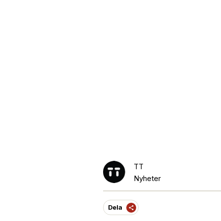
TT
Nyheter
Dela