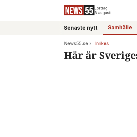
Lördag
8 augusti
Samhälle
Senaste nytt
News55.se
Inrikes
Här är Sverige