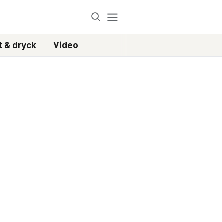
 & dryck
Video