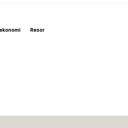
tekonomi
Resor
e