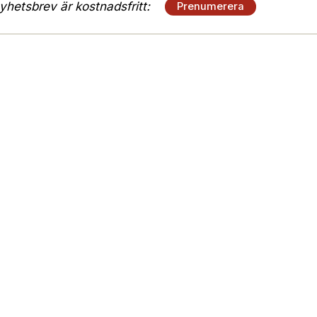
hetsbrev är kostnadsfritt:
Prenumerera