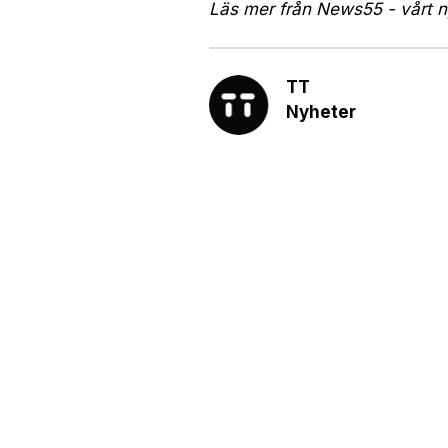
Läs mer från News55 - vårt ny
TT
Nyheter