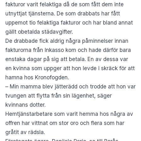
fakturor varit felaktiga då de som fått dem inte
utnyttjat tjänsterna. De som drabbats har fått
uppemot tio felaktiga fakturor och har bland annat
gällt obetalda städavgifter.
De drabbade fick aldrig några påminnelser innan
fakturorna från Inkasso kom och hade därför bara
enstaka dagar på sig att betala. En av dessa var
en kvinna som uppger att hon levde i skräck för att
hamna hos Kronofogden.
– Min mamma blev jätterädd och trodde att hon var
tvungen att flytta från sin lägenhet, säger
kvinnans dotter.
Hemtjänstarbetare som varit hemma hos några av
offren har vittnat om stor oro och flera som har
gråtit av rädsla.