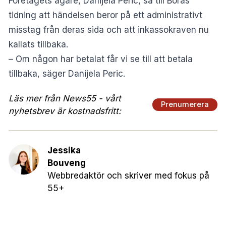
Företagets ägare, Danijela Peric, sa till Borås
tidning att händelsen beror på ett administrativt
misstag från deras sida och att inkassokraven nu
kallats tillbaka.
– Om någon har betalat får vi se till att betala
tillbaka, säger Danijela Peric.
Läs mer från News55 - vårt
Prenumerera
nyhetsbrev är kostnadsfritt:
Jessika
Bouveng
Webbredaktör och skriver med fokus på
55+