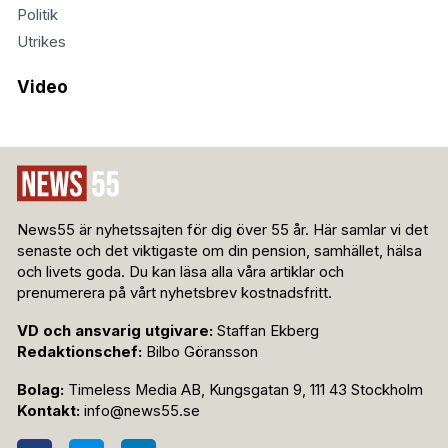
Politik
Utrikes
Video
News55 är nyhetssajten för dig över 55 år. Här samlar vi det
senaste och det viktigaste om din pension, samhället, hälsa
och livets goda. Du kan läsa alla våra artiklar och
prenumerera på vårt nyhetsbrev kostnadsfritt.
VD och ansvarig utgivare:
Staffan Ekberg
Redaktionschef:
Bilbo Göransson
Bolag:
Timeless Media AB, Kungsgatan 9, 111 43 Stockholm
Kontakt:
info@news55.se