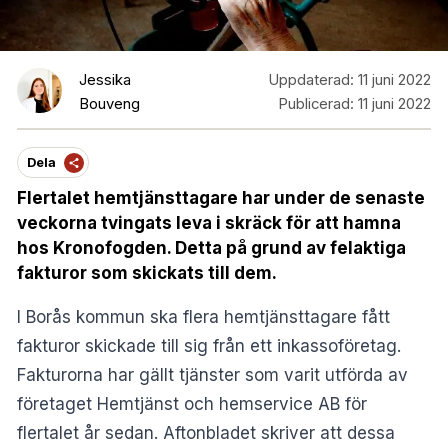
Jessika
Uppdaterad:
11 juni 2022
Bouveng
Publicerad:
11 juni 2022
Dela
Flertalet hemtjänsttagare har under de senaste
veckorna tvingats leva i skräck för att hamna
hos Kronofogden. Detta på grund av felaktiga
fakturor som skickats till dem.
I Borås kommun ska flera hemtjänsttagare fått
fakturor skickade till sig från ett inkassoföretag.
Fakturorna har gällt tjänster som varit utförda av
företaget Hemtjänst och hemservice AB för
flertalet år sedan.
Aftonbladet
skriver att dessa