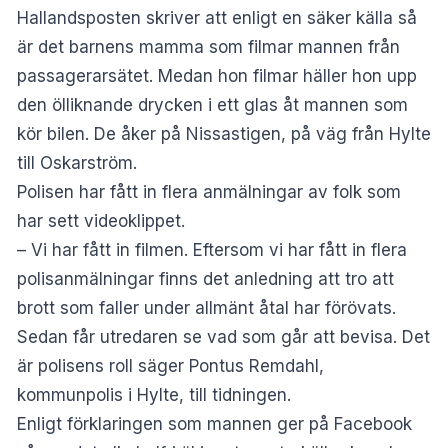
Hallandsposten
skriver att enligt en säker källa så
är det barnens mamma som filmar mannen från
passagerarsätet. Medan hon filmar häller hon upp
den ölliknande drycken i ett glas åt mannen som
kör bilen. De åker på Nissastigen, på väg från Hylte
till Oskarström.
Polisen har fått in flera anmälningar av folk som
har sett videoklippet.
– Vi har fått in filmen. Eftersom vi har fått in flera
polisanmälningar finns det anledning att tro att
brott som faller under allmänt åtal har förövats.
Sedan får utredaren se vad som går att bevisa. Det
är polisens roll säger Pontus Remdahl,
kommunpolis i Hylte, till tidningen.
Enligt förklaringen som mannen ger på Facebook