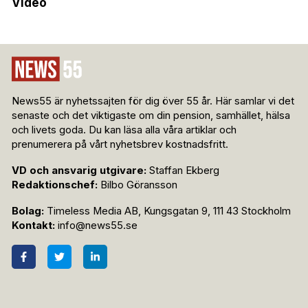
Video
News55 är nyhetssajten för dig över 55 år. Här samlar vi det
senaste och det viktigaste om din pension, samhället, hälsa
och livets goda. Du kan läsa alla våra artiklar och
prenumerera på vårt nyhetsbrev kostnadsfritt.
VD och ansvarig utgivare:
Staffan Ekberg
Redaktionschef:
Bilbo Göransson
Bolag:
Timeless Media AB, Kungsgatan 9, 111 43 Stockholm
Kontakt:
info@news55.se