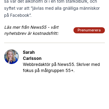
så var det alkoholfri öl i en tom starkölburk, och
syftet var att ”jävlas med alla gnälliga människor
på Facebook”.
Läs mer från News55 - vårt
Prenumerera
nyhetsbrev är kostnadsfritt:
Sarah
Carlsson
Webbredaktör på News55. Skriver med
fokus på målgruppen 55+.