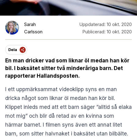
Sarah
Uppdaterad:
10 okt. 2020
Carlsson
Publicerad:
10 okt. 2020
Dela
En man dricker vad som liknar öl medan han kör
bil. I baksätet sitter två minderåriga barn. Det
rapporterar Hallandsposten.
I ett uppmärksammat videoklipp syns en man
dricka något som liknar öl medan han kör bil.
Klippet inleds med att ett barn säger ”alltid så elaka
mot mig” och blir då retad av en kvinna som
härmar barnet. I filmen syns även ett annat litet
barn, som sitter halvnaket i baksätet utan bilbälte.