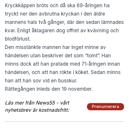
Kryckkäppen bröts och då ska 69-åringen ha
tryckt ner den avbrutna kryckan i den äldre
mannens hals två gånger, där den sedan lämnades
kvar. Enligt åklagaren dog offret av kvävning och
blodförlust.
Den misstänkte mannen har inget minne av
händelsen utan beskriver det som “tomt”. Han
minns dock att han pratade med 71-åringen innan
händelsen, och att han rökte i köket. Sedan minns
han att han sov vid en busskur.
Rättegången inleds den 19 november.
Läs mer från News55 - vårt
Prenumerera
nyhetsbrev är kostnadsfritt: