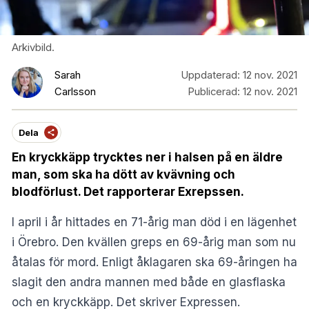
Arkivbild.
Sarah
Uppdaterad:
12 nov. 2021
Carlsson
Publicerad:
12 nov. 2021
Dela
En kryckkäpp trycktes ner i halsen på en äldre
man, som ska ha dött av kvävning och
blodförlust. Det rapporterar Exrepssen.
I april i år hittades en 71-årig man död i en lägenhet
i Örebro. Den kvällen greps en 69-årig man som nu
åtalas för mord. Enligt åklagaren ska 69-åringen ha
slagit den andra mannen med både en glasflaska
och en kryckkäpp. Det skriver
Expressen
.