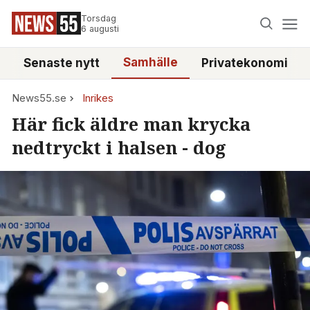
Torsdag
6 augusti
Samhälle
Senaste nytt
Privatekonomi
News55.se
Inrikes
Här fick äldre man krycka
nedtryckt i halsen - dog