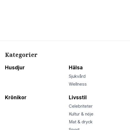
Kategorier
Husdjur
Hälsa
Sjukvård
Wellness
Krönikor
Livsstil
Celebriteter
Kultur & nöje
Mat & dryck
Sport