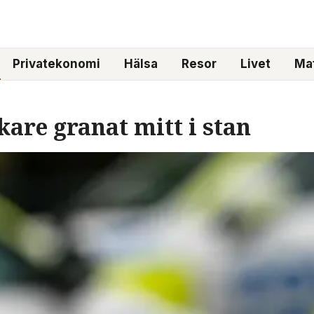
Privatekonomi
Hälsa
Resor
Livet
Mat
kare granat mitt i stan