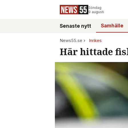
Söndag
9 augusti
Samhälle
Senaste nytt
News55.se
Inrikes
Här hittade fis