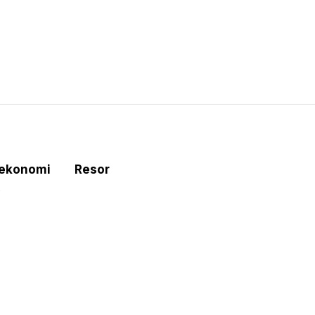
tekonomi
Resor
e