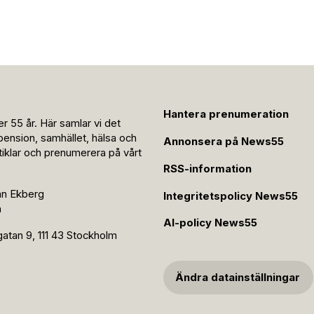
Hantera prenumeration
r 55 år. Här samlar vi det
pension, samhället, hälsa och
Annonsera på News55
rtiklar och prenumerera på vårt
RSS-information
an Ekberg
Integritetspolicy News55
n
AI-policy News55
tan 9, 111 43 Stockholm
Ändra datainställningar