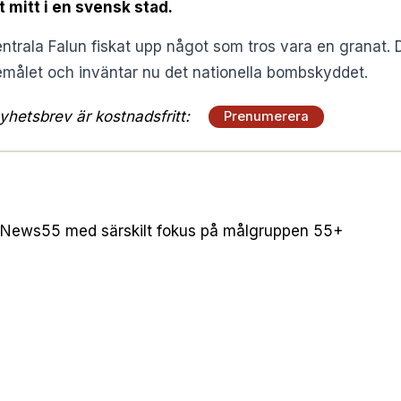
t mitt i en svensk stad.
entrala Falun fiskat upp något som tros vara en granat. 
emålet och inväntar nu det nationella bombskyddet.
hetsbrev är kostnadsfritt:
Prenumerera
 News55 med särskilt fokus på målgruppen 55+