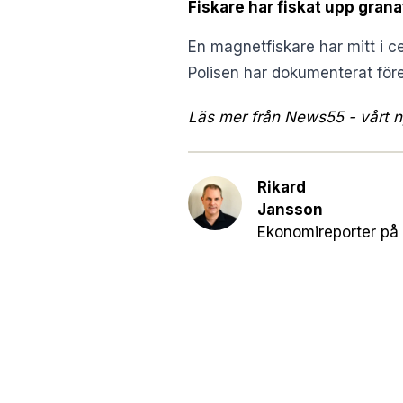
Fiskare har fiskat upp grana
En magnetfiskare har mitt i c
Polisen har dokumenterat för
Läs mer från News55 - vårt ny
Rikard
Jansson
Ekonomireporter på