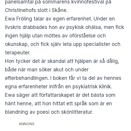
panelsamtal på sommarens kvinnofestival på
Christinehofs slott i Skåne.
Ewa Fröling talar av egen erfarenhet. Under en
livskris drabbades hon av psykisk ohälsa, men fick
ingen hjälp utan möttes av oförståelse och
okunskap, och fick själv leta upp specialister och
terapeuter.
Hon tycker det är skandal att hjälpen är så dålig,
både när man söker akut och under
efterbehandlingen. I boken får vi ta del av hennes
egna erfarenheter inifrån en psykiatrisk klinik.
Ewa säger att författarskapet är det bästa som
hänt henne, att hon hittat ett språk som är en
blandning av poesi och skönlitteratur.
ANNONS