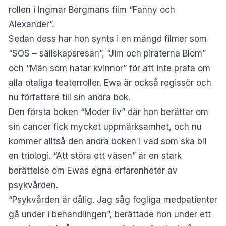
rollen i Ingmar Bergmans film “Fanny och
Alexander”.
Sedan dess har hon synts i en mängd filmer som
“SOS – sällskapsresan”, “Jim och piraterna Blom”
och “Män som hatar kvinnor” för att inte prata om
alla otaliga teaterroller. Ewa är också regissör och
nu författare till sin andra bok.
Den första boken “Moder liv” där hon berättar om
sin cancer fick mycket uppmärksamhet, och nu
kommer alltså den andra boken i vad som ska bli
en triologi. “Att störa ett väsen” är en stark
berättelse om Ewas egna erfarenheter av
psykvården.
“Psykvården är dålig. Jag såg fogliga medpatienter
gå under i behandlingen”, berättade hon under ett