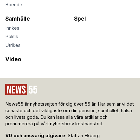
Boende
Samhälle
Spel
Inrikes
Politik
Utrikes
Video
News55 är nyhetssajten för dig över 55 år. Här samlar vi det
senaste och det viktigaste om din pension, samhället, hälsa
och livets goda. Du kan läsa alla våra artiklar och
prenumerera på vårt nyhetsbrev kostnadsfritt.
VD och ansvarig utgivare:
Staffan Ekberg