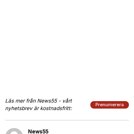
Läs mer från News55 - vårt
Prenumerera
nyhetsbrev är kostnadsfritt:
News55