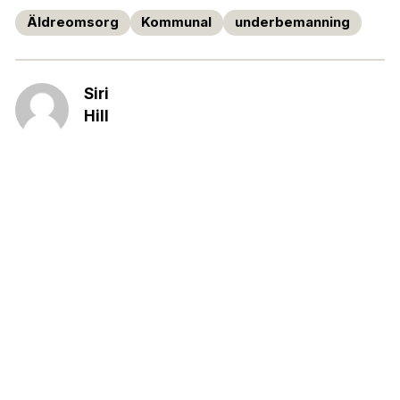
Äldreomsorg
Kommunal
underbemanning
Siri
Hill