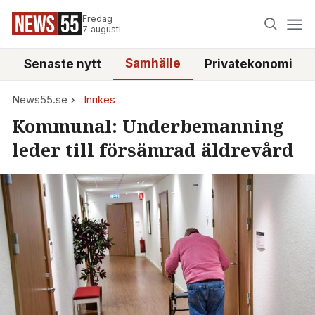
Fredag
7 augusti
Samhälle
Senaste nytt
Privatekonomi
News55.se
Inrikes
Kommunal: Underbemanning
leder till försämrad äldrevård