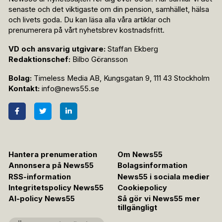
senaste och det viktigaste om din pension, samhället, hälsa
och livets goda. Du kan läsa alla våra artiklar och
prenumerera på vårt nyhetsbrev kostnadsfritt.
VD och ansvarig utgivare:
Staffan Ekberg
Redaktionschef:
Bilbo Göransson
Bolag:
Timeless Media AB, Kungsgatan 9, 111 43 Stockholm
Kontakt:
info@news55.se
Hantera prenumeration
Om News55
Annonsera på News55
Bolagsinformation
RSS-information
News55 i sociala medier
Integritetspolicy News55
Cookiepolicy
AI-policy News55
Så gör vi News55 mer
tillgängligt