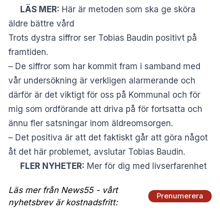
LÄS MER:
Här är metoden som ska ge sköra
äldre bättre vård
Trots dystra siffror ser Tobias Baudin positivt på
framtiden.
– De siffror som har kommit fram i samband med
vår undersökning är verkligen alarmerande och
därför är det viktigt för oss på Kommunal och för
mig som ordförande att driva på för fortsatta och
ännu fler satsningar inom äldreomsorgen.
– Det positiva är att det faktiskt går att göra något
åt det här problemet, avslutar Tobias Baudin.
FLER NYHETER:
Mer för dig med livserfarenhet
Läs mer från News55 - vårt
Prenumerera
nyhetsbrev är kostnadsfritt: