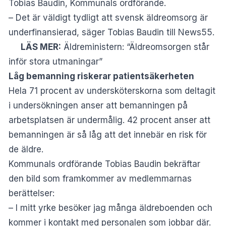
Tobias Baudin, Kommunals ordförande.
– Det är väldigt tydligt att svensk äldreomsorg är
underfinansierad, säger Tobias Baudin till News55.
LÄS MER:
Äldreministern: “Äldreomsorgen står
inför stora utmaningar”
Låg bemanning riskerar patientsäkerheten
Hela 71 procent av undersköterskorna som deltagit
i undersökningen anser att bemanningen på
arbetsplatsen är undermålig. 42 procent anser att
bemanningen är så låg att det innebär en risk för
de äldre.
Kommunals ordförande Tobias Baudin bekräftar
den bild som framkommer av medlemmarnas
berättelser:
– I mitt yrke besöker jag många äldreboenden och
kommer i kontakt med personalen som jobbar där.