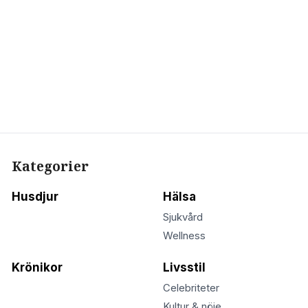
Kategorier
Husdjur
Hälsa
Sjukvård
Wellness
Krönikor
Livsstil
Celebriteter
Kultur & nöje