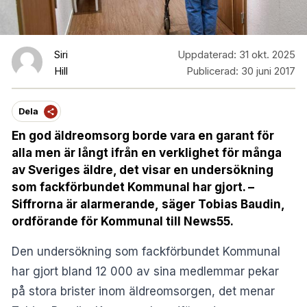
Siri
Uppdaterad:
31 okt. 2025
Hill
Publicerad:
30 juni 2017
Dela
En god äldreomsorg borde vara en garant för
alla men är långt ifrån en verklighet för många
av Sveriges äldre, det visar en undersökning
som fackförbundet Kommunal har gjort. –
Siffrorna är alarmerande, säger Tobias Baudin,
ordförande för Kommunal till News55.
Den undersökning som fackförbundet Kommunal
har gjort bland 12 000 av sina medlemmar pekar
på stora brister inom äldreomsorgen, det menar