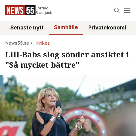
Lördag
8 augusti
Samhälle
Senaste nytt
Privatekonomi
News55.se
Inrikes
Lill-Babs slog sönder ansiktet i
"Så mycket bättre"