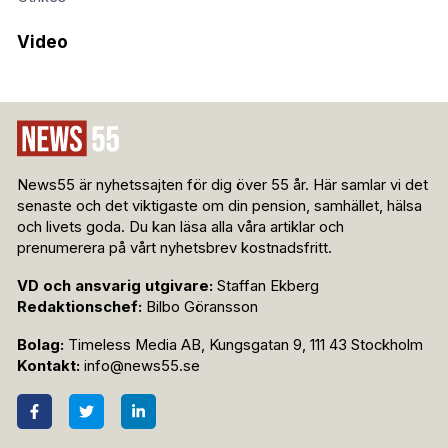
Video
News55 är nyhetssajten för dig över 55 år. Här samlar vi det
senaste och det viktigaste om din pension, samhället, hälsa
och livets goda. Du kan läsa alla våra artiklar och
prenumerera på vårt nyhetsbrev kostnadsfritt.
VD och ansvarig utgivare:
Staffan Ekberg
Redaktionschef:
Bilbo Göransson
Bolag:
Timeless Media AB, Kungsgatan 9, 111 43 Stockholm
Kontakt:
info@news55.se