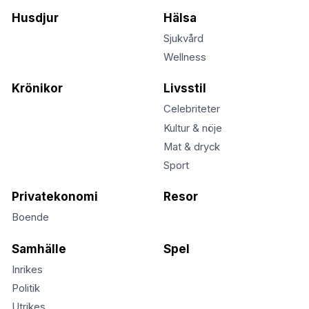
Husdjur
Hälsa
Sjukvård
Wellness
Krönikor
Livsstil
Celebriteter
Kultur & nöje
Mat & dryck
Sport
Privatekonomi
Resor
Boende
Samhälle
Spel
Inrikes
Politik
Utrikes