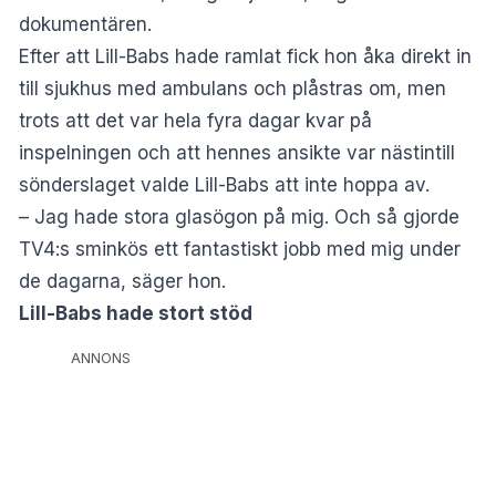
dokumentären.
Efter att Lill-Babs hade ramlat fick hon åka direkt in
till sjukhus med ambulans och plåstras om, men
trots att det var hela fyra dagar kvar på
inspelningen och att hennes ansikte var nästintill
sönderslaget valde Lill-Babs att inte hoppa av.
– Jag hade stora glasögon på mig. Och så gjorde
TV4:s sminkös ett fantastiskt jobb med mig under
de dagarna, säger hon.
Lill-Babs hade stort stöd
ANNONS