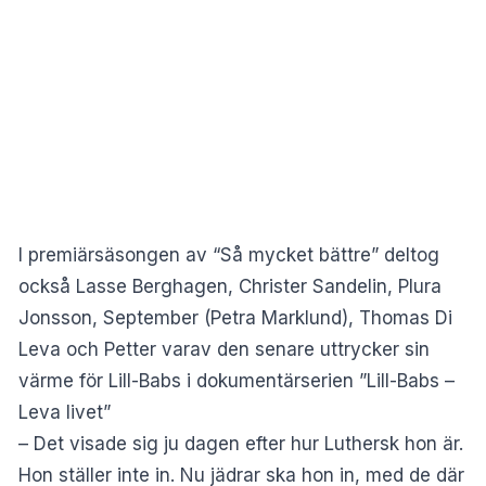
I premiärsäsongen av “Så mycket bättre” deltog
också Lasse Berghagen, Christer Sandelin, Plura
Jonsson, September (Petra Marklund), Thomas Di
Leva och Petter varav den senare uttrycker sin
värme för Lill-Babs i dokumentärserien ”Lill-Babs –
Leva livet”
– Det visade sig ju dagen efter hur Luthersk hon är.
Hon ställer inte in. Nu jädrar ska hon in, med de där