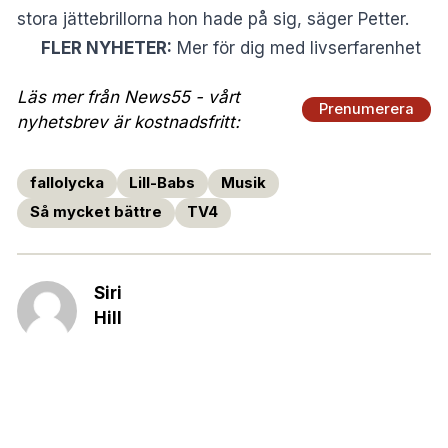
stora jättebrillorna hon hade på sig, säger Petter.
FLER NYHETER:
Mer för dig med livserfarenhet
Läs mer från News55 - vårt
Prenumerera
nyhetsbrev är kostnadsfritt:
fallolycka
Lill-Babs
Musik
Så mycket bättre
TV4
Siri
Hill