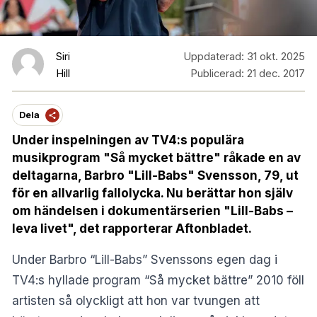
Siri
Uppdaterad:
31 okt. 2025
Hill
Publicerad:
21 dec. 2017
Dela
Under inspelningen av TV4:s populära
musikprogram "Så mycket bättre" råkade en av
deltagarna, Barbro "Lill-Babs" Svensson, 79, ut
för en allvarlig fallolycka. Nu berättar hon själv
om händelsen i dokumentärserien "Lill-Babs –
leva livet", det rapporterar Aftonbladet.
Under Barbro “Lill-Babs” Svenssons egen dag i
TV4:s hyllade program “Så mycket bättre” 2010 föll
artisten så olyckligt att hon var tvungen att