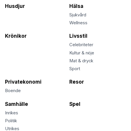
Husdjur
Hälsa
Sjukvård
Wellness
Krönikor
Livsstil
Celebriteter
Kultur & nöje
Mat & dryck
Sport
Privatekonomi
Resor
Boende
Samhälle
Spel
Inrikes
Politik
Utrikes