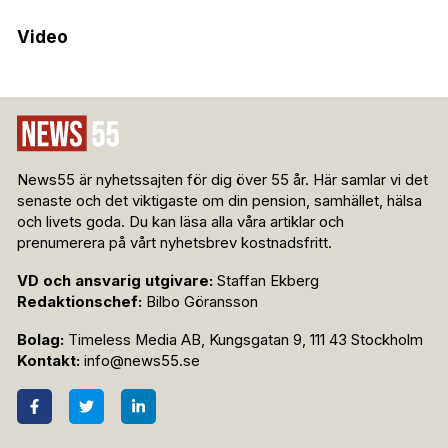
Video
News55 är nyhetssajten för dig över 55 år. Här samlar vi det
senaste och det viktigaste om din pension, samhället, hälsa
och livets goda. Du kan läsa alla våra artiklar och
prenumerera på vårt nyhetsbrev kostnadsfritt.
VD och ansvarig utgivare:
Staffan Ekberg
Redaktionschef:
Bilbo Göransson
Bolag:
Timeless Media AB, Kungsgatan 9, 111 43 Stockholm
Kontakt:
info@news55.se