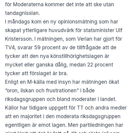
för Moderaterna kommer det inte att ske utan
tandagnisslan.
I måndags kom en ny opinionsmätning som har
skapat ytterligare huvudvärk för statsminister Ulf
Kristersson. I mätningen, som Verian har gjort för
TV4, svarar 59 procent av de tillfrågade att de
tycker att den nya könstillhörighetslagen är
mycket eller ganska dålig, medan 22 procent
tycker att förslaget är bra.
Enligt en M-källa med insyn har mätningen ökat
“oron, ilskan och frustrationen” i både
riksdagsgruppen och bland moderater i landet.
Källor har tidigare uppgett för TT och andra medier
att en majoritet i den moderata riksdagsgruppen
egentligen är emot lagen. Men partiledningen har