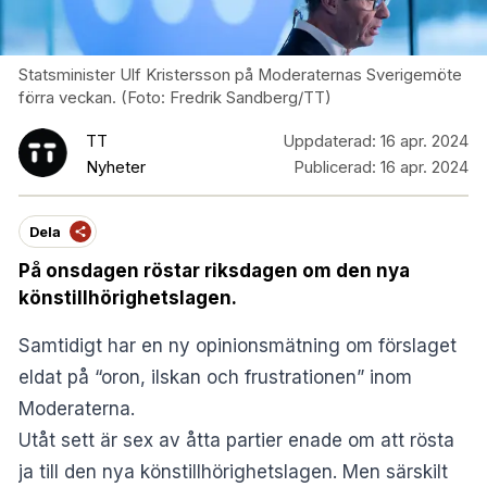
Statsminister Ulf Kristersson på Moderaternas Sverigemöte
förra veckan. (Foto: Fredrik Sandberg/TT)
TT
Uppdaterad:
16 apr. 2024
Nyheter
Publicerad:
16 apr. 2024
Dela
På onsdagen röstar riksdagen om den nya
könstillhörighetslagen.
Samtidigt har en ny opinionsmätning om förslaget
eldat på “oron, ilskan och frustrationen” inom
Moderaterna.
Utåt sett är sex av åtta partier enade om att rösta
ja till den nya könstillhörighetslagen. Men särskilt