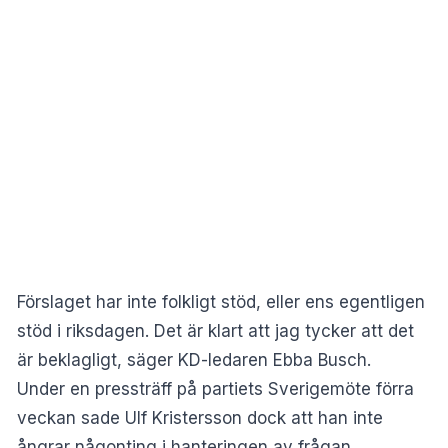
Förslaget har inte folkligt stöd, eller ens egentligen
stöd i riksdagen. Det är klart att jag tycker att det
är beklagligt, säger KD-ledaren Ebba Busch.
Under en pressträff på partiets Sverigemöte förra
veckan sade Ulf Kristersson dock att han inte
ångrar någonting i hanteringen av frågan.