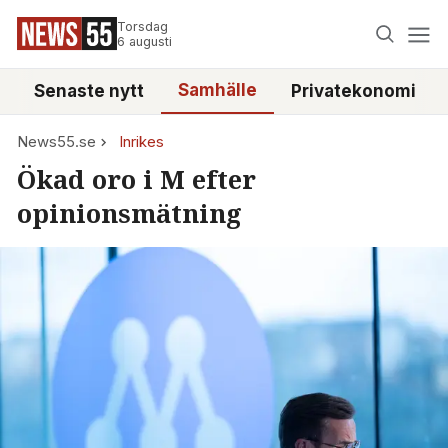
Torsdag
6 augusti
Samhälle
Senaste nytt
Privatekonomi
News55.se
Inrikes
Ökad oro i M efter
opinionsmätning