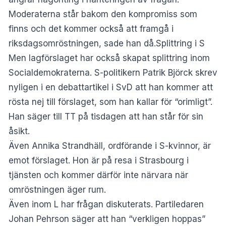
Moderaterna står bakom den kompromiss som
finns och det kommer också att framgå i
riksdagsomröstningen, sade han då.Splittring i S
Men lagförslaget har också skapat splittring inom
Socialdemokraterna. S-politikern Patrik Björck skrev
nyligen i en debattartikel i SvD att han kommer att
rösta nej till förslaget, som han kallar för “orimligt”.
Han säger till TT på tisdagen att han står för sin
åsikt.
Även Annika Strandhäll, ordförande i S-kvinnor, är
emot förslaget. Hon är på resa i Strasbourg i
tjänsten och kommer därför inte närvara när
omröstningen äger rum.
Även inom L har frågan diskuterats. Partiledaren
Johan Pehrson säger att han “verkligen hoppas”