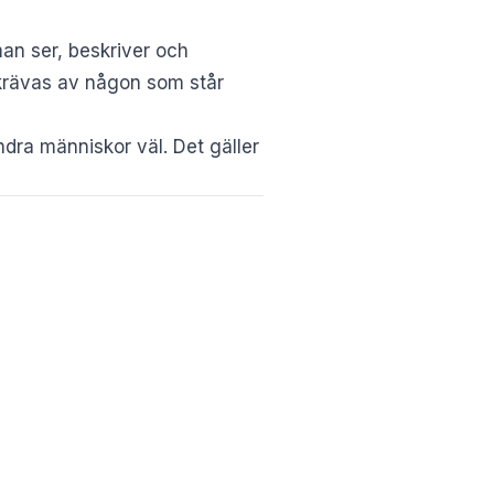
man ser, beskriver och
 krävas av någon som står
ndra människor väl. Det gäller