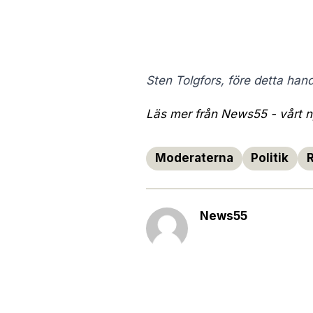
Sten Tolgfors, före detta han
Läs mer från News55 - vårt ny
Moderaterna
Politik
News55