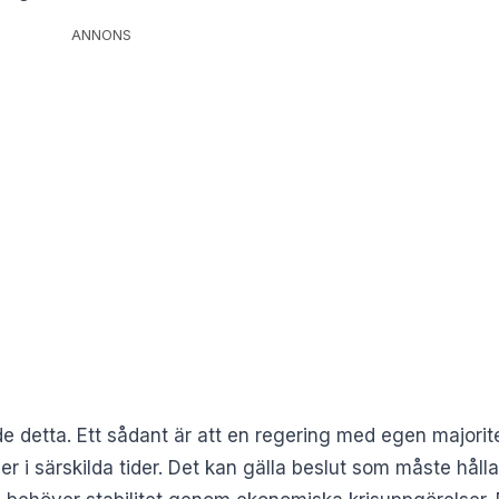
ANNONS
de detta. Ett sådant är att en regering med egen majorit
ller i särskilda tider. Det kan gälla beslut som måste hål