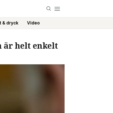
 & dryck
Video
 är helt enkelt