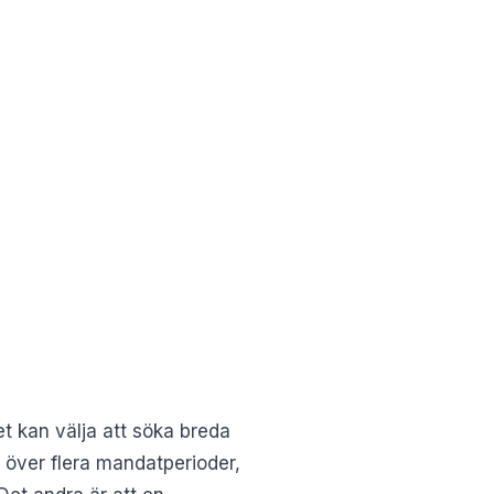
et kan välja att söka breda
la över flera mandatperioder,