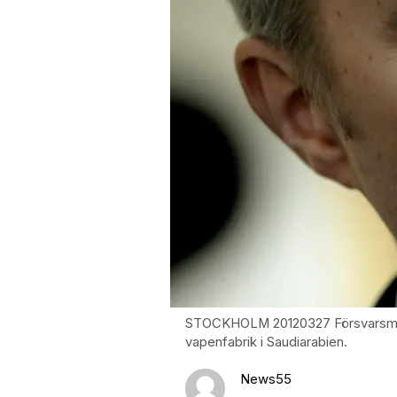
STOCKHOLM 20120327 Försvarsminist
vapenfabrik i Saudiarabien.
News55