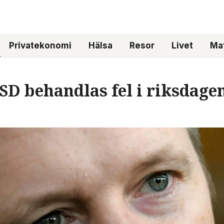
Privatekonomi
Hälsa
Resor
Livet
Mat
SD behandlas fel i riksdagen