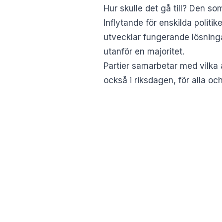
Hur skulle det gå till? Den so
Inflytande för enskilda politi
utvecklar fungerande lösning
utanför en majoritet.
Partier samarbetar med vilka 
också i riksdagen, för alla oc