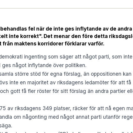
 behandlas fel när de inte ges inflytande av de andra p
enkelt inte korrekt". Det menar den före detta riksda
 från maktens korridorer förklarar varför.
 demokrati ingenting som säger att något parti, som inte
ll ges något inflytande över politiken.
 samla större stöd för egna förslag, än oppositionen kan 
övs inte en majoritet av riksdagens ledamöter för att få
och gott få fler röster för sitt förslag än andra partier el
175 av riksdagens 349 platser, räcker för att nå egen maj
handla om någonting med något annat parti utanför rege
 säga.