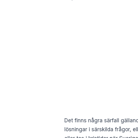
Det finns några särfall gällan
lösningar i särskilda frågor, e