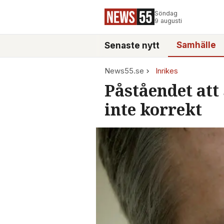
Söndag
9 augusti
Samhälle
Senaste nytt
News55.se
Inrikes
Påståendet att 
inte korrekt