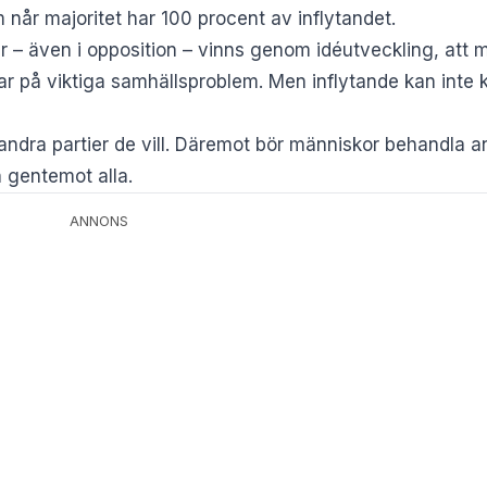
m når majoritet har 100 procent av inflytandet.
ker – även i opposition – vinns genom idéutveckling, att 
ar på viktiga samhällsproblem. Men inflytande kan inte
andra partier de vill. Däremot bör människor behandla a
h gentemot alla.
ANNONS