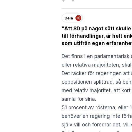
Dela
"Att SD på något sätt skulle
till förhandlingar, är helt 
som utifrån egen erfarenhet
Det finns i en parlamentarisk
eller relativa majoriteten, ska
Det räcker för regeringen att
oppositionen splittrad, så beh
med relativ majoritet, att kort 
samla för sina.
51 procent av rösterna, eller 
behöver en regering inte för
själv vill och föredrar det, vill