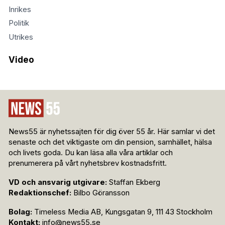
Inrikes
Politik
Utrikes
Video
News55 är nyhetssajten för dig över 55 år. Här samlar vi det
senaste och det viktigaste om din pension, samhället, hälsa
och livets goda. Du kan läsa alla våra artiklar och
prenumerera på vårt nyhetsbrev kostnadsfritt.
VD och ansvarig utgivare:
Staffan Ekberg
Redaktionschef:
Bilbo Göransson
Bolag:
Timeless Media AB, Kungsgatan 9, 111 43 Stockholm
Kontakt:
info@news55.se