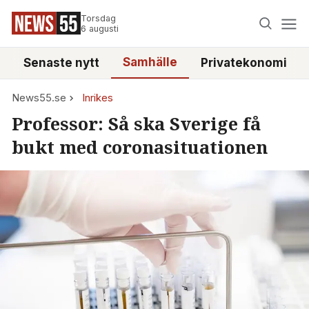
Torsdag
6 augusti
Samhälle
Senaste nytt
Privatekonomi
News55.se
Inrikes
Professor: Så ska Sverige få
bukt med coronasituationen