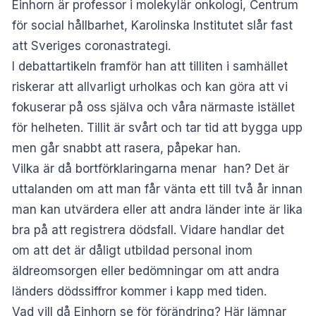
Einhorn är professor i molekylär onkologi, Centrum
för social hållbarhet, Karolinska Institutet slår fast
att Sveriges coronastrategi.
I debattartikeln framför han att tilliten i samhället
riskerar att allvarligt urholkas och kan göra att vi
fokuserar på oss själva och våra närmaste istället
för helheten. Tillit är svårt och tar tid att bygga upp
men går snabbt att rasera, påpekar han.
Vilka är då bortförklaringarna menar han? Det är
uttalanden om att man får vänta ett till två år innan
man kan utvärdera eller att andra länder inte är lika
bra på att registrera dödsfall. Vidare handlar det
om att det är dåligt utbildad personal inom
äldreomsorgen eller bedömningar om att andra
länders dödssiffror kommer i kapp med tiden.
Vad vill då Einhorn se för förändring? Här lämnar