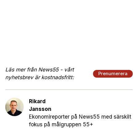
Läs mer från News55 - vårt
Prenumerera
nyhetsbrev är kostnadsfritt:
Rikard
Jansson
Ekonomireporter på News55 med särskilt
fokus på målgruppen 55+