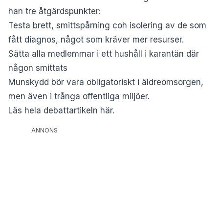
han tre åtgärdspunkter:
Testa brett, smittspårning coh isolering av de som
fått diagnos, något som kräver mer resurser.
Sätta alla medlemmar i ett hushåll i karantän där
någon smittats
Munskydd bör vara obligatoriskt i äldreomsorgen,
men även i trånga offentliga miljöer.
Läs hela debattartikeln här.
ANNONS