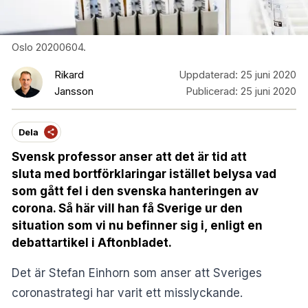
Oslo 20200604.
Rikard
Uppdaterad:
25 juni 2020
Jansson
Publicerad:
25 juni 2020
Dela
Svensk professor anser att det är tid att
sluta med bortförklaringar istället belysa vad
som gått fel i den svenska hanteringen av
corona. Så här vill han få Sverige ur den
situation som vi nu befinner sig i, enligt en
debattartikel i Aftonbladet.
Det är Stefan Einhorn som anser att Sveriges
coronastrategi har varit ett misslyckande.