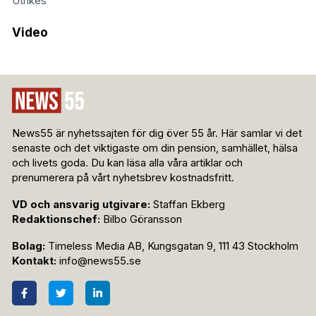
Utrikes
Video
News55 är nyhetssajten för dig över 55 år. Här samlar vi det
senaste och det viktigaste om din pension, samhället, hälsa
och livets goda. Du kan läsa alla våra artiklar och
prenumerera på vårt nyhetsbrev kostnadsfritt.
VD och ansvarig utgivare:
Staffan Ekberg
Redaktionschef:
Bilbo Göransson
Bolag:
Timeless Media AB, Kungsgatan 9, 111 43 Stockholm
Kontakt:
info@news55.se