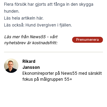
Flera försök har gjorts att fånga in den skygga
hunden.
Läs hela artikeln här
.
Läs också:
Hund övergiven i fjällen
.
Läs mer från News55 - vårt
Prenumerera
nyhetsbrev är kostnadsfritt:
Rikard
Jansson
Ekonomireporter på News55 med särskilt
fokus på målgruppen 55+