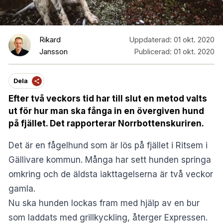
Rikard
Uppdaterad:
01 okt. 2020
Jansson
Publicerad:
01 okt. 2020
Dela
Efter två veckors tid har till slut en metod valts
ut för hur man ska fånga in en övergiven hund
på fjället. Det rapporterar Norrbottenskuriren.
Det är en fågelhund som är lös på fjället i Ritsem i
Gällivare kommun. Många har sett hunden springa
omkring och de äldsta iakttagelserna är två veckor
gamla.
Nu ska hunden lockas fram med hjälp av en bur
som laddats med grillkyckling, återger Expressen.