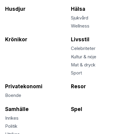
Husdjur
Hälsa
Sjukvård
Wellness
Krönikor
Livsstil
Celebriteter
Kultur & nöje
Mat & dryck
Sport
Privatekonomi
Resor
Boende
Samhälle
Spel
Inrikes
Politik