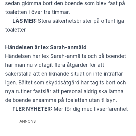
sedan glömma bort den boende som blev fast på
toaletten i över tre timmar.
LÄS MER:
Stora säkerhetsbrister på offentliga
toaletter
Händelsen är lex Sarah-anmäld
Händelsen har lex Sarah-anmälts och på boendet
har man nu vidtagit flera åtgärder för att
säkerställa att en liknande situation inte inträffar
igen. Bältet som skyddsåtgärd har tagits bort och
nya rutiner fastslår att personal aldrig ska lämna
de boende ensamma på toaletten utan tillsyn.
FLER NYHETER:
Mer för dig med livserfarenhet
ANNONS