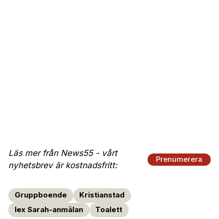
Läs mer från News55 - vårt
Prenumerera
nyhetsbrev är kostnadsfritt:
Gruppboende
Kristianstad
lex Sarah-anmälan
Toalett