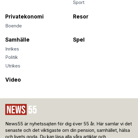
Sport
Privatekonomi
Resor
Boende
Samhälle
Spel
Inrikes
Politik
Utrikes
Video
News55 är nyhetssajten för dig över 55 år. Här samlar vi det
senaste och det viktigaste om din pension, samhället, hälsa
och livets goda. Du kan läsa alla våra artiklar och