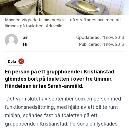
Mannen vägrade ta sin medicin - då straffades han med att
lämnas på toaletten. Arkivbild.
Siri
Uppdaterad:
11 nov. 2016
Hill
Publicerad:
11 nov. 2016
Dela
En person på ett gruppboende i Kristianstad
glömdes bort på toaletten i över tre timmar.
Händelsen är lex Sarah-anmäld.
Det var i slutet av september som en person med
funktionsnedsättning, med hjälp av ett bälte runt
midjan, spändes fast på toaletten på ett
gruppboende i Kristianstad. Personalen lyckades