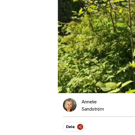
Annelie
Sandström
Dela