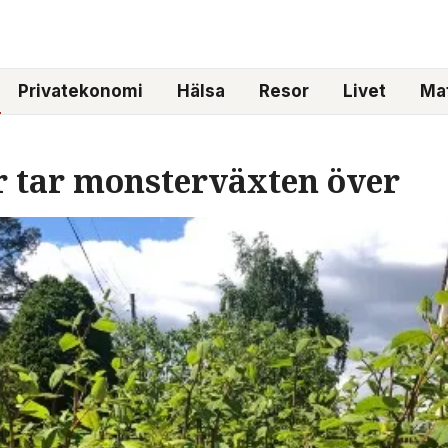
Privatekonomi
Hälsa
Resor
Livet
Mat
r tar monsterväxten över