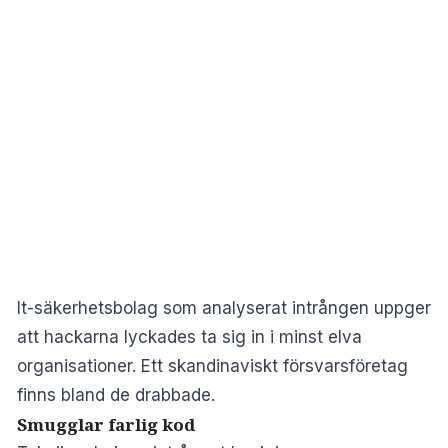
It-säkerhetsbolag som analyserat intrången uppger
att hackarna lyckades ta sig in i minst elva
organisationer. Ett skandinaviskt försvarsföretag
finns bland de drabbade.
Smugglar farlig kod