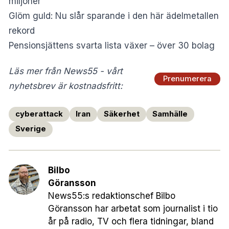
miljoner
Glöm guld: Nu slår sparande i den här ädelmetallen
rekord
Pensionsjättens svarta lista växer – över 30 bolag
Läs mer från News55 - vårt
Prenumerera
nyhetsbrev är kostnadsfritt:
cyberattack
Iran
Säkerhet
Samhälle
Sverige
Bilbo
Göransson
News55:s redaktionschef Bilbo
Göransson har arbetat som journalist i tio
år på radio, TV och flera tidningar, bland