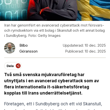
Iran har genomfört en avancerad cyberattack mot försvars-
och rymdsektorn via ett bolag i Skanstull och ett annat bolag
i Sundbyberg. Foto: Getty Images
Bilbo
Uppdaterad:
10 dec. 2025
Göransson
Publicerad:
10 dec. 2025
Dela
Två små svenska mjukvaruföretag har
utnyttjats i en avancerad cyberattack som av
flera internationella it-säkerhetsföretag
kopplas till Irans underrättelsetjänst.
Företagen, ett i Sundbyberg och ett vid Skanstull,