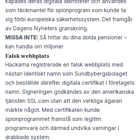
kapades deras digitala identiteter och användes
som täckmantel för spionprogram som kunde ta
sig förbi europeiska säkerhetssystem. Det framgår
av
Dagens Nyheters
granskning.
MISSA INTE:
Så hittar du dina dolda pensioner –
kan handla om miljoner
Falsk webbplats
Hackarna registrerade en falsk webbplats med
nästan identiskt namn som Sundbybergsbolaget
och beställde därefter digitala certifikat i företagets
namn. Signeringen godkändes av den amerikanska
tjänsten SSL.com utan att den verkliga ägaren
märkte något. Med certifikaten kunde
spionprogrammet framstå som legitim
programvara och därmed undvika varningar i
drabbade system.