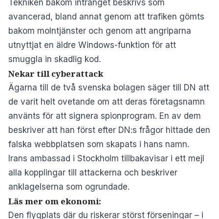
Tekniken bakom intrånget beskrivs som
avancerad, bland annat genom att trafiken gömts
bakom molntjänster och genom att angriparna
utnyttjat en äldre Windows-funktion för att
smuggla in skadlig kod.
Nekar till cyberattack
Ägarna till de två svenska bolagen säger till DN att
de varit helt ovetande om att deras företagsnamn
använts för att signera spionprogram. En av dem
beskriver att han först efter DN:s frågor hittade den
falska webbplatsen som skapats i hans namn.
Irans ambassad i Stockholm tillbakavisar i ett mejl
alla kopplingar till attackerna och beskriver
anklagelserna som ogrundade.
Läs mer om ekonomi:
Den flygplats där du riskerar störst förseningar – i