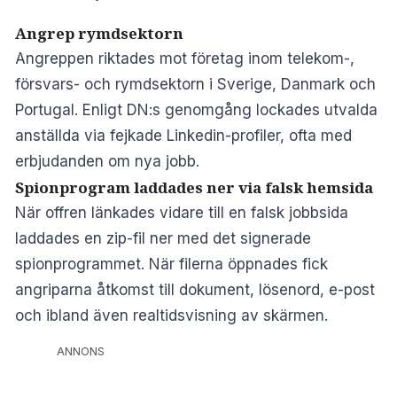
Angrep rymdsektorn
Angreppen riktades mot företag inom telekom-,
försvars- och rymdsektorn i Sverige, Danmark och
Portugal. Enligt DN:s genomgång lockades utvalda
anställda via fejkade Linkedin-profiler, ofta med
erbjudanden om nya jobb.
Spionprogram laddades ner via falsk hemsida
När offren länkades vidare till en falsk jobbsida
laddades en zip-fil ner med det signerade
spionprogrammet. När filerna öppnades fick
angriparna åtkomst till dokument, lösenord, e-post
och ibland även realtidsvisning av skärmen.
ANNONS