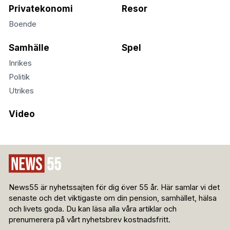
Privatekonomi
Resor
Boende
Samhälle
Spel
Inrikes
Politik
Utrikes
Video
News55 är nyhetssajten för dig över 55 år. Här samlar vi det
senaste och det viktigaste om din pension, samhället, hälsa
och livets goda. Du kan läsa alla våra artiklar och
prenumerera på vårt nyhetsbrev kostnadsfritt.