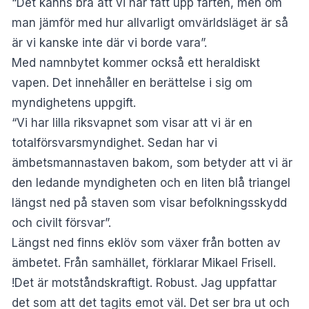
“Det känns bra att vi har fått upp farten, men om
man jämför med hur allvarligt omvärldsläget är så
är vi kanske inte där vi borde vara”.
Med namnbytet kommer också ett heraldiskt
vapen. Det innehåller en berättelse i sig om
myndighetens uppgift.
“Vi har lilla riksvapnet som visar att vi är en
totalförsvarsmyndighet. Sedan har vi
ämbetsmannastaven bakom, som betyder att vi är
den ledande myndigheten och en liten blå triangel
längst ned på staven som visar befolkningsskydd
och civilt försvar”.
Längst ned finns eklöv som växer från botten av
ämbetet. Från samhället, förklarar Mikael Frisell.
!Det är motståndskraftigt. Robust. Jag uppfattar
det som att det tagits emot väl. Det ser bra ut och