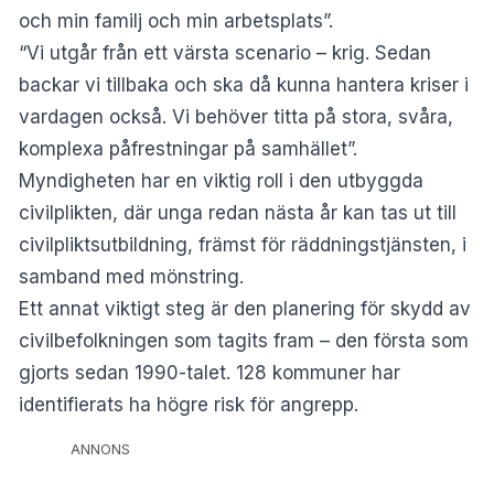
och min familj och min arbetsplats”.
“Vi utgår från ett värsta scenario – krig. Sedan
backar vi tillbaka och ska då kunna hantera kriser i
vardagen också. Vi behöver titta på stora, svåra,
komplexa påfrestningar på samhället”.
Myndigheten har en viktig roll i den utbyggda
civilplikten, där unga redan nästa år kan tas ut till
civilpliktsutbildning, främst för räddningstjänsten, i
samband med mönstring.
Ett annat viktigt steg är den planering för skydd av
civilbefolkningen som tagits fram – den första som
gjorts sedan 1990-talet. 128 kommuner har
identifierats ha högre risk för angrepp.
ANNONS