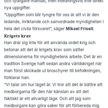
och tydligare mandat, men inledningsvis inte direkt
nya uppgifter.
“Uppgiften som blir tyngre för oss är att vi är den
ledande, inriktande och samordnade myndigheten i
hela det civila försvaret”, säger
Mikael Frisell
.
Krigets krav
Han drar sig inte för att använda ordet krig och
betonar att det är krigets krav som sätter
dimensionerna för myndighetens arbete. Det är en
tradition Sverige haft sedan andra världskriget när
man först skickade ut broschyrer till befolkningen,
förklarar han.
“Vi talar om hur läget är. Vi tror att det är bättre att
medborgarna får den här känslan av att det
faktiskt är ett allvarligt läge. Och att jag som
medborgare kan göra saker för att förbereda mig