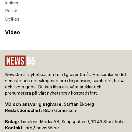
Inrikes
Politik
Utrikes
Video
News55 är nyhetssajten för dig över 55 år. Här samlar vi det
senaste och det viktigaste om din pension, samhället, hälsa
och livets goda. Du kan läsa alla våra artiklar och
prenumerera på vårt nyhetsbrev kostnadsfritt.
VD och ansvarig utgivare:
Staffan Ekberg
Redaktionschef:
Bilbo Göransson
Bolag:
Timeless Media AB, Kungsgatan 9, 111 43 Stockholm
Kontakt:
info@news55.se