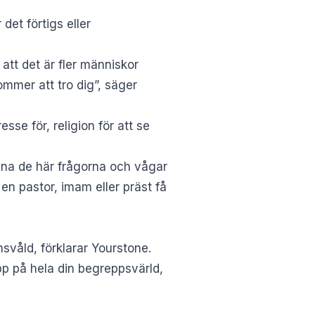
det förtigs eller
 att det är fler människor
mmer att tro dig”, säger
se för, religion för att se
mana de här frågorna och vågar
en pastor, imam eller präst få
nsvåld, förklarar Yourstone.
repp på hela din begreppsvärld,