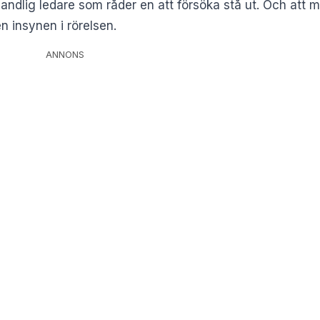
andlig ledare som råder en att försöka stå ut. Och att m
en insynen i rörelsen.
ANNONS