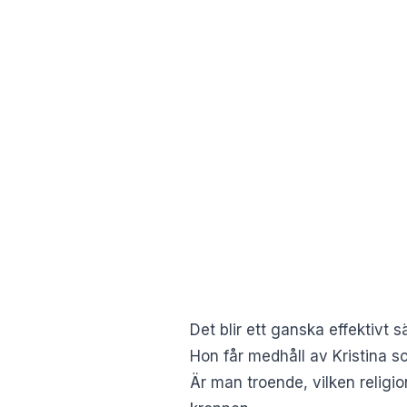
Det blir ett ganska effektivt s
Hon får medhåll av Kristina s
Är man troende, vilken religio