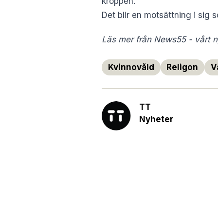
kroppen.
Det blir en motsättning i sig 
Läs mer från News55 - vårt ny
Kvinnovåld
Religon
V
TT
Nyheter