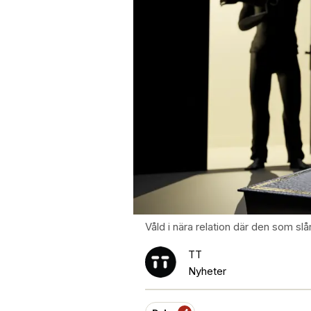
Våld i nära relation där den som sl
TT
Nyheter