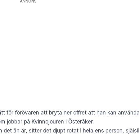
ANNONS
ätt för förövaren att bryta ner offret att han kan använda
om jobbar på Kvinnojouren i Österåker.
n det än är, sitter det djupt rotat i hela ens person, sjä