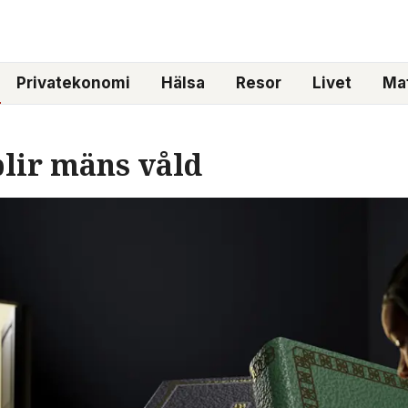
Privatekonomi
Hälsa
Resor
Livet
Mat
blir mäns våld