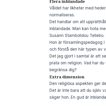
Flera inblandade
Våldet har likheter med heders
normaliseras.
Det handlar om att upprätthåll
inblandade. Man kan hota med 
Susann Stambolidou Tellebo.
Hon är församlingspedagog i g
och förstå den här typen av v
Det jag gjort i samtal är att
prata om religion. Vad har du 
begränsa dig?
Extra dimension
Den religiösa aspekten ger det
Det är inte bara att du själv v
säger hon. En gud är inblanda