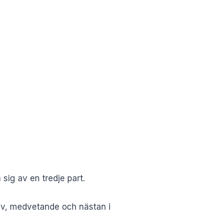
 sig av en tredje part.
lsliv, medvetande och nästan i