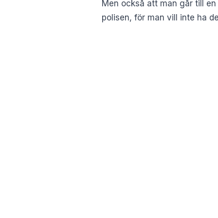
Men också att man går till en 
polisen, för man vill inte ha d