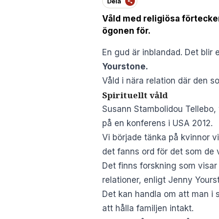
Dela
Våld med religiösa förtecke
ögonen för.
En gud är inblandad. Det blir 
Yourstone.
Våld i nära relation där den s
Spirituellt våld
Susann Stambolidou Tellebo, v
på en konferens i USA 2012.
Vi började tänka på kvinnor vi
det fanns ord för det som de 
Det finns forskning som visar 
relationer, enligt Jenny Your
Det kan handla om att man i så
att hålla familjen intakt.