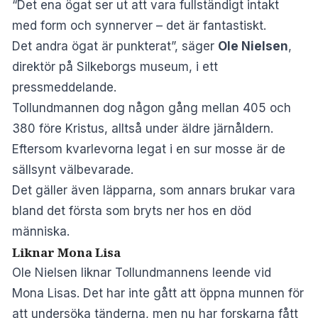
“Det ena ögat ser ut att vara fullständigt intakt
med form och synnerver – det är fantastiskt.
Det andra ögat är punkterat”, säger
Ole Nielsen
,
direktör på Silkeborgs museum, i ett
pressmeddelande.
Tollundmannen dog någon gång mellan 405 och
380 före Kristus, alltså under äldre järnåldern.
Eftersom kvarlevorna legat i en sur mosse är de
sällsynt välbevarade.
Det gäller även läpparna, som annars brukar vara
bland det första som bryts ner hos en död
människa.
Liknar Mona Lisa
Ole Nielsen liknar Tollundmannens leende vid
Mona Lisas. Det har inte gått att öppna munnen för
att undersöka tänderna, men nu har forskarna fått