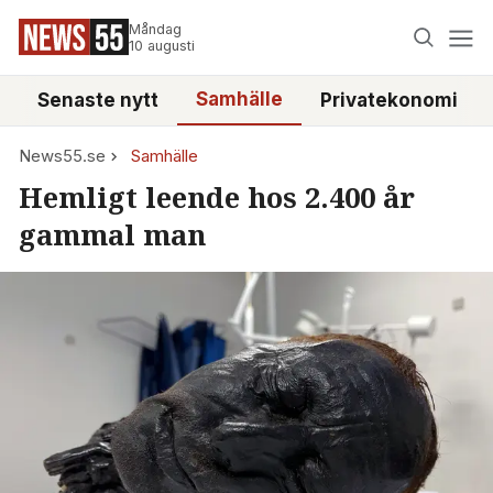
Måndag
10 augusti
Samhälle
Senaste nytt
Privatekonomi
News55.se
Samhälle
Hemligt leende hos 2.400 år
gammal man