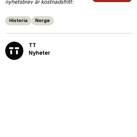
nyhetsbrev är kostnadsfritt:
Historia
Norge
TT
Nyheter