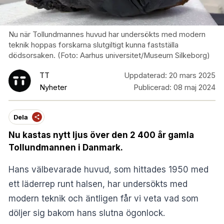
Nu när Tollundmannes huvud har undersökts med modern
teknik hoppas forskarna slutgiltigt kunna fastställa
dödsorsaken. (Foto: Aarhus universitet/Museum Silkeborg)
TT
Uppdaterad:
20 mars 2025
Nyheter
Publicerad:
08 maj 2024
Dela
Nu kastas nytt ljus över den 2 400 år gamla
Tollundmannen i Danmark.
Hans välbevarade huvud, som hittades 1950 med
ett läderrep runt halsen, har undersökts med
modern teknik och äntligen får vi veta vad som
döljer sig bakom hans slutna ögonlock.