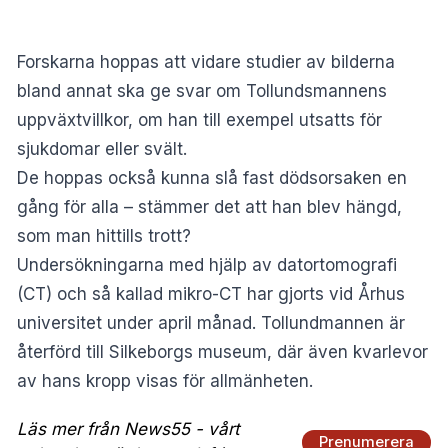
Forskarna hoppas att vidare studier av bilderna
bland annat ska ge svar om Tollundsmannens
uppväxtvillkor, om han till exempel utsatts för
sjukdomar eller svält.
De hoppas också kunna slå fast dödsorsaken en
gång för alla – stämmer det att han blev hängd,
som man hittills trott?
Undersökningarna med hjälp av datortomografi
(CT) och så kallad mikro-CT har gjorts vid Århus
universitet under april månad. Tollundmannen är
återförd till Silkeborgs museum, där även kvarlevor
av hans kropp visas för allmänheten.
Läs mer från News55 - vårt
Prenumerera