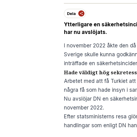
Dela
Ytterligare en säkerhetsinc
har nu avslöjats.
I november 2022 åkte den då n
Sverige skulle kunna godkä
inträffade en säkerhetsincide
Hade väldigt hög sekretess
Arbetet med att få Turkiet a
några få som hade insyn i sa
Nu avslöjar DN en säkerhetsinci
november 2022.
Efter statsministerns resa g
handlingar som enligt DN ha