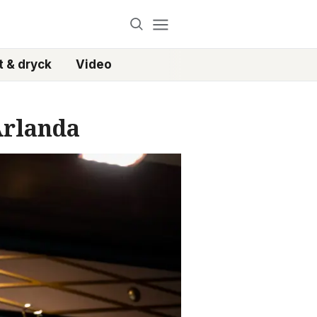
 & dryck
Video
Arlanda