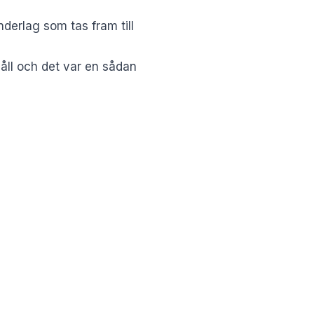
nderlag som tas fram till
åll och det var en sådan