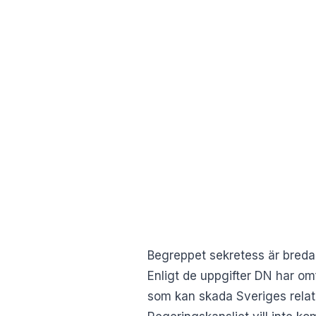
Begreppet sekretess är breda
Enligt de uppgifter DN har omf
som kan skada Sveriges relatio