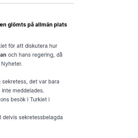
en glömts på allmän plats
kiet för att diskutera hur
gan
och hans regering, då
 Nyheter
.
 sekretess, det var bara
m inte meddelades.
ons besök i Turkiet i
l delvis sekretessbelagda