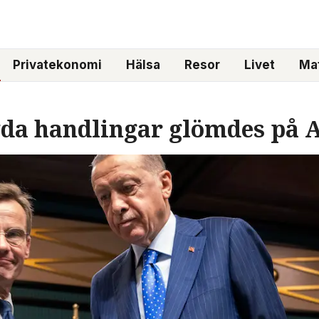
Privatekonomi
Hälsa
Resor
Livet
Mat
gda handlingar glömdes på 