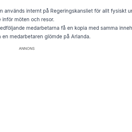
 används internt på Regeringskansliet för allt fysiskt u
 inför möten och resor.
 medföljande medarbetarna få en kopia med samma inneh
m en medarbetaren glömde på Arlanda.
ANNONS