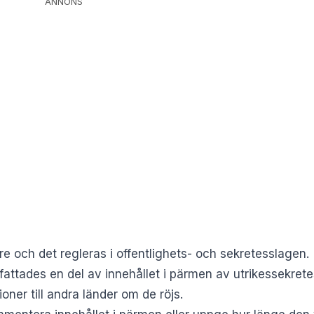
ANNONS
re och det regleras i
offentlighets- och sekretesslagen
.
attades en del av innehållet i pärmen av utrikessekretes
ner till andra länder om de röjs.