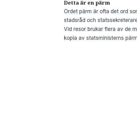
Detta är en pärm
Ordet pärm är ofta det ord som
stadsråd och statssekreterare
Vid resor brukar flera av de
kopia av statsministerns pär