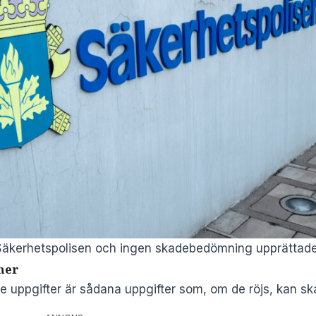
 Säkerhetspolisen och ingen skadebedömning upprättade
ner
e uppgifter är sådana uppgifter som, om de röjs, kan sk