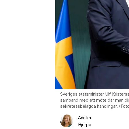
Sveriges statsminister Ulf Krister
samband med ett möte där man dis
sekretessbelagda handlingar. (Fo
Annika
Hjerpe