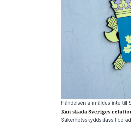
Händelsen anmäldes inte till
Kan skada Sveriges relatio
Säkerhetsskyddsklassificerad