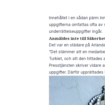
Innehållet i en sådan pärm in
uppgifterna omfattas ofta av 
underrättelseuppgifter ingår.
Anmäldes inte till Säkerhe
Det var en städare på Arland
”Det stämmer att en medarbeta
Turkiet, och att den hittades a
Presstjänsten skriver vidare 
uppgifter. Därför upprättades