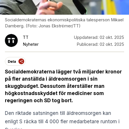
Socialdemokraternas ekonomiskpolitiska talesperson Mikael
Damberg. (Foto: Jonas Ekströmer/TT)
TT
Uppdaterad:
02 okt. 2025
Nyheter
Publicerad:
02 okt. 2025
Dela
Socialdemokraterna lägger två miljarder kronor
på fler anställda i äldreomsorgen i sin
skuggbudget. Dessutom återställer man
högkostnadsskyddet för mediciner som
regeringen och SD tog bort.
Den riktade satsningen till äldreomsorgen kan
enligt S räcka till 4 000 fler medarbetare runtom i