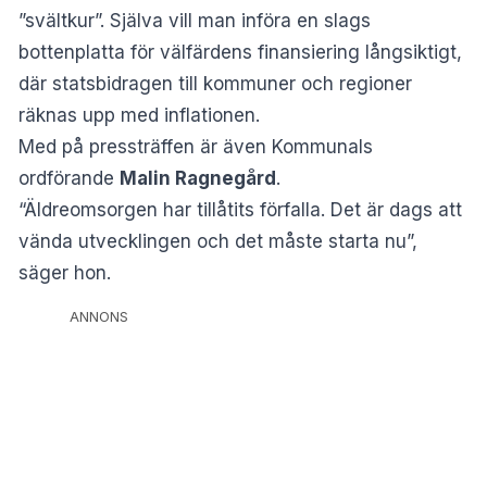
”svältkur”. Själva vill man införa en slags
bottenplatta för välfärdens finansiering långsiktigt,
där statsbidragen till kommuner och regioner
räknas upp med inflationen.
Med på pressträffen är även Kommunals
ordförande
Malin Ragnegård
.
“Äldreomsorgen har tillåtits förfalla. Det är dags att
vända utvecklingen och det måste starta nu”,
säger hon.
ANNONS