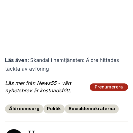
Läs även:
Skandal i hemtjänsten: Äldre hittades
täckta av avföring
Läs mer från News55 - vårt
Prenumerera
nyhetsbrev är kostnadsfritt:
Äldreomsorg
Politik
Socialdemokraterna
TT