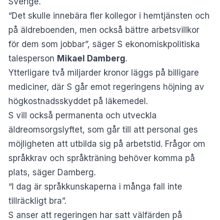
Sverige.
“Det skulle innebära fler kollegor i hemtjänsten och
på äldreboenden, men också bättre arbetsvillkor
för dem som jobbar”, säger S ekonomiskpolitiska
talesperson
Mikael Damberg
.
Ytterligare två miljarder kronor läggs på billigare
mediciner, där S går emot regeringens höjning av
högkostnadsskyddet på läkemedel.
S vill också permanenta och utveckla
äldreomsorgslyftet, som går till att personal ges
möjligheten att utbilda sig på arbetstid. Frågor om
språkkrav och språkträning behöver komma på
plats, säger Damberg.
“I dag är språkkunskaperna i många fall inte
tillräckligt bra”.
S anser att regeringen har satt välfärden på