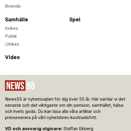
Boende
Samhälle
Spel
Inrikes
Politik
Utrikes
Video
News55 är nyhetssajten för dig över 55 år. Här samlar vi det
senaste och det viktigaste om din pension, samhället, hälsa
och livets goda. Du kan läsa alla våra artiklar och
prenumerera på vårt nyhetsbrev kostnadsfritt.
VD och ansvarig utgivare:
Staffan Ekberg