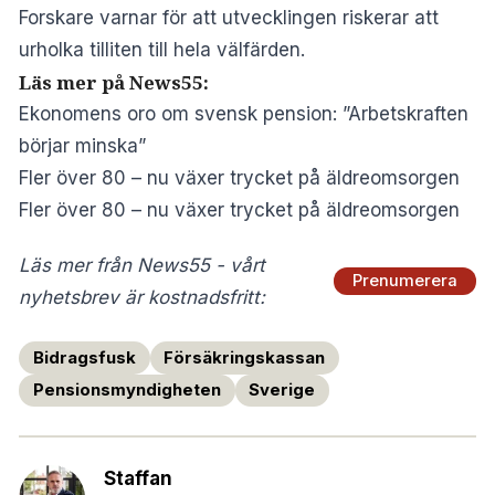
Forskare varnar för att utvecklingen riskerar att
urholka tilliten till hela välfärden.
Läs mer på News55:
Ekonomens oro om svensk pension: ”Arbetskraften
börjar minska”
Fler över 80 – nu växer trycket på äldreomsorgen
Fler över 80 – nu växer trycket på äldreomsorgen
Läs mer från News55 - vårt
Prenumerera
nyhetsbrev är kostnadsfritt:
Bidragsfusk
Försäkringskassan
Pensionsmyndigheten
Sverige
Staffan