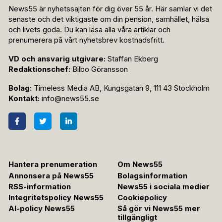
News55 är nyhetssajten för dig över 55 år. Här samlar vi det
senaste och det viktigaste om din pension, samhället, hälsa
och livets goda. Du kan läsa alla våra artiklar och
prenumerera på vårt nyhetsbrev kostnadsfritt.
VD och ansvarig utgivare:
Staffan Ekberg
Redaktionschef:
Bilbo Göransson
Bolag:
Timeless Media AB, Kungsgatan 9, 111 43 Stockholm
Kontakt:
info@news55.se
Hantera prenumeration
Om News55
Annonsera på News55
Bolagsinformation
RSS-information
News55 i sociala medier
Integritetspolicy News55
Cookiepolicy
AI-policy News55
Så gör vi News55 mer
tillgängligt