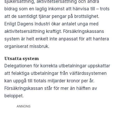
sjukersättning, aktivitetsersättning och andra
bidrag som en laglig inkomst att hänvisa till – trots
att de samtidigt tjänar pengar på brottslighet.
Enligt
Dagens Industri
ökar antalet unga med
aktivitetsersättning kraftigt. Försäkringskassans
system är helt enkelt inte anpassat för att hantera
organiserat missbruk.
Utsatta system
Delegationen för korrekta utbetalningar uppskattar
att felaktiga utbetalningar från välfärdssystemen
kan uppgå till tiotals miljarder kronor per år.
Försäkringskassan står för mer än hälften av
beloppet.
ANNONS