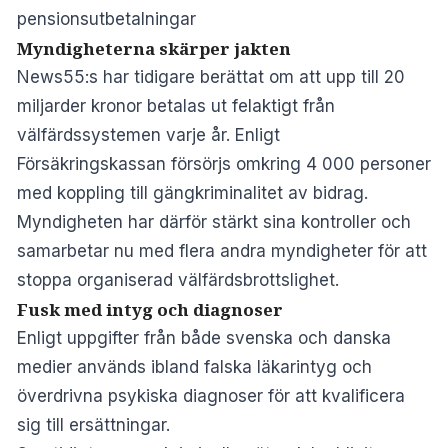
pensionsutbetalningar
Myndigheterna skärper jakten
News55:s
har tidigare berättat om att upp till 20
miljarder kronor betalas ut felaktigt från
välfärdssystemen varje år. Enligt
Försäkringskassan försörjs omkring 4 000 personer
med koppling till gängkriminalitet av bidrag.
Myndigheten har därför stärkt sina kontroller och
samarbetar nu med flera andra myndigheter för att
stoppa organiserad välfärdsbrottslighet.
Fusk med intyg och diagnoser
Enligt uppgifter från både svenska och danska
medier används ibland falska läkarintyg och
överdrivna psykiska diagnoser för att kvalificera
sig till ersättningar.