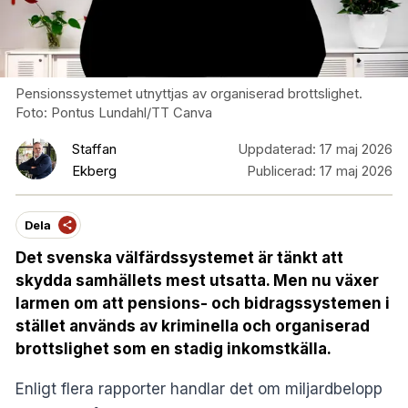
Pensionssystemet utnyttjas av organiserad brottslighet.
Foto: Pontus Lundahl/TT Canva
Staffan
Uppdaterad:
17 maj 2026
Ekberg
Publicerad:
17 maj 2026
Dela
Det svenska välfärdssystemet är tänkt att
skydda samhällets mest utsatta. Men nu växer
larmen om att pensions- och bidragssystemen i
stället används av kriminella och organiserad
brottslighet som en stadig inkomstkälla.
Enligt flera rapporter handlar det om miljardbelopp