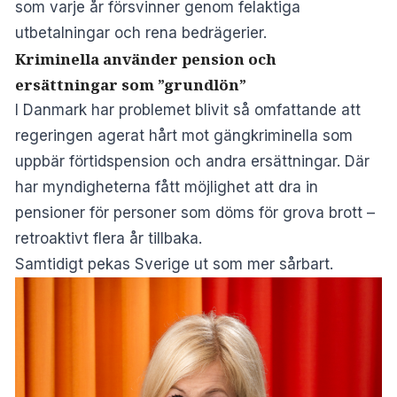
som varje år försvinner genom felaktiga
utbetalningar och rena bedrägerier.
Kriminella använder pension och
ersättningar som ”grundlön”
I Danmark har problemet blivit så omfattande att
regeringen agerat hårt mot gängkriminella som
uppbär förtidspension och andra ersättningar. Där
har myndigheterna fått möjlighet att dra in
pensioner för personer som döms för grova brott –
retroaktivt flera år tillbaka.
Samtidigt pekas Sverige ut som mer sårbart.