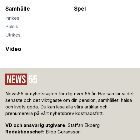
Samhälle
Spel
Inrikes
Politik
Utrikes
Video
News55 är nyhetssajten för dig över 55 år. Här samlar vi det
senaste och det viktigaste om din pension, samhället, hälsa
och livets goda. Du kan läsa alla våra artiklar och
prenumerera på vårt nyhetsbrev kostnadsfritt.
VD och ansvarig utgivare:
Staffan Ekberg
Redaktionschef:
Bilbo Göransson