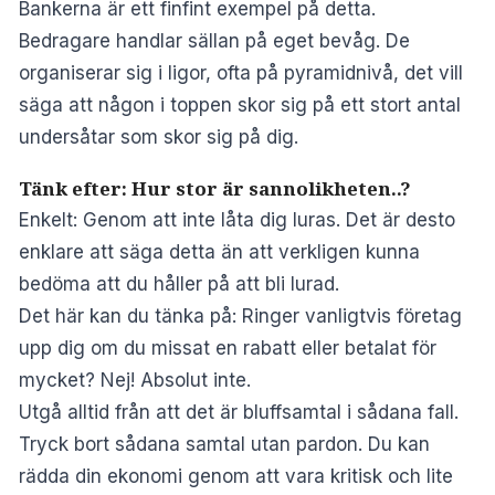
Bankerna är ett finfint exempel på detta.
Bedragare handlar sällan på eget bevåg.
De
organiserar sig i ligor, ofta på pyramidnivå
, det vill
säga att någon i toppen skor sig på ett stort antal
undersåtar som skor sig på dig.
Tänk efter: Hur stor är sannolikheten..?
Enkelt: Genom att inte låta dig luras. Det är desto
enklare att säga detta än att verkligen kunna
bedöma att du håller på att bli lurad.
Det här kan du tänka på: Ringer vanligtvis företag
upp dig om du missat en rabatt eller betalat för
mycket? Nej! Absolut inte.
Utgå alltid från att det är bluffsamtal i sådana fall.
Tryck bort sådana samtal utan pardon. Du kan
rädda din ekonomi genom att vara kritisk och lite