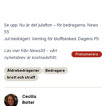
Se upp: Nu är det julafton – för bedragarna. News
55
Jul-bedrägeri: Varning för bluffbesked. Dagens PS
Läs mer från News55 - vårt
Prenumerera
nyhetsbrev är kostnadsfritt:
Äldrebedrägerier
Bedragare
brott och straff
Cecilia
Bolter