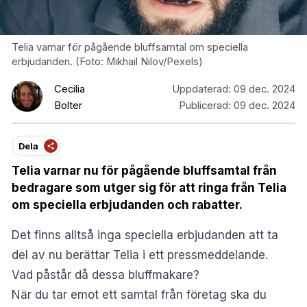
Telia varnar för pågående bluffsamtal om speciella
erbjudanden. (Foto: Mikhail Nilov/Pexels)
Cecilia
Uppdaterad:
09 dec. 2024
Bolter
Publicerad:
09 dec. 2024
Dela
Telia varnar nu för pågående bluffsamtal från
bedragare som utger sig för att ringa från Telia
om speciella erbjudanden och rabatter.
Det finns alltså inga speciella erbjudanden att ta
del av nu berättar
Telia i ett pressmeddelande
.
Vad påstår då dessa bluffmakare?
När du tar emot ett samtal från företag ska du