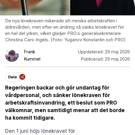
De nya lönekraven riskerade att minska arbetskraften i
äldrevården, men efter en ändring så sänks lönekravet för
en hel del yrken, vilket glädjer PRO:s generalsekreterare
Christina Cars-Ingels. (Foto: Yuganov Konstantin och PRO)
Frank
Uppdaterad:
29 maj 2026
Kummel
Publicerad:
29 maj 2026
Dela
Regeringen backar och gör undantag för
vårdpersonal, och sänker lönekraven för
arbetskraftsinvandring, ett beslut som PRO
välkomnar, men samtidigt menar att det borde
ha kommit tidigare.
Den 1 juni höjs lönekravet för