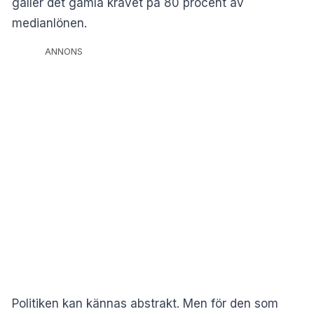
gäller det gamla kravet på 80 procent av
medianlönen.
ANNONS
Politiken kan kännas abstrakt. Men för den som