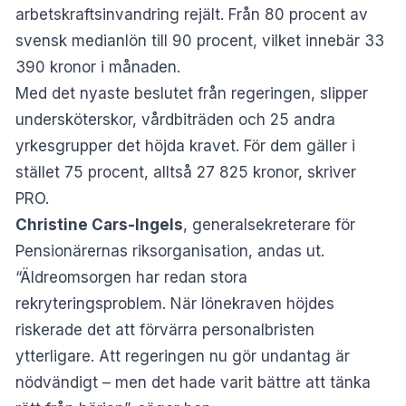
arbetskraftsinvandring rejält. Från 80 procent av
svensk medianlön till 90 procent, vilket innebär 33
390 kronor i månaden.
Med det nyaste beslutet från regeringen, slipper
undersköterskor, vårdbiträden och 25 andra
yrkesgrupper det höjda kravet. För dem gäller i
stället 75 procent, alltså 27 825 kronor, skriver
PRO
.
Christine Cars-Ingels
, generalsekreterare för
Pensionärernas riksorganisation, andas ut.
“Äldreomsorgen har redan stora
rekryteringsproblem. När lönekraven höjdes
riskerade det att förvärra personalbristen
ytterligare. Att regeringen nu gör undantag är
nödvändigt – men det hade varit bättre att tänka