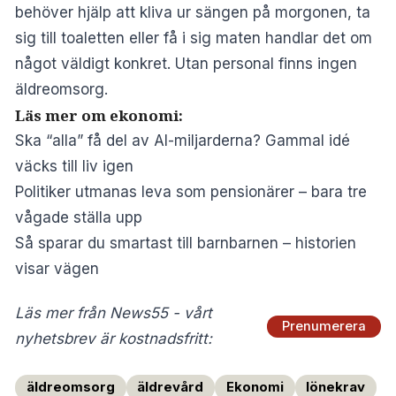
behöver hjälp att kliva ur sängen på morgonen, ta
sig till toaletten eller få i sig maten handlar det om
något väldigt konkret. Utan personal finns ingen
äldreomsorg.
Läs mer om ekonomi:
Ska “alla” få del av AI-miljarderna? Gammal idé
väcks till liv igen
Politiker utmanas leva som pensionärer – bara tre
vågade ställa upp
Så sparar du smartast till barnbarnen – historien
visar vägen
Läs mer från News55 - vårt
Prenumerera
nyhetsbrev är kostnadsfritt:
äldreomsorg
äldrevård
Ekonomi
lönekrav