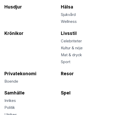
Husdjur
Hälsa
Sjukvård
Wellness
Krönikor
Livsstil
Celebriteter
Kultur & nöje
Mat & dryck
Sport
Privatekonomi
Resor
Boende
Samhälle
Spel
Inrikes
Politik
Utrikes