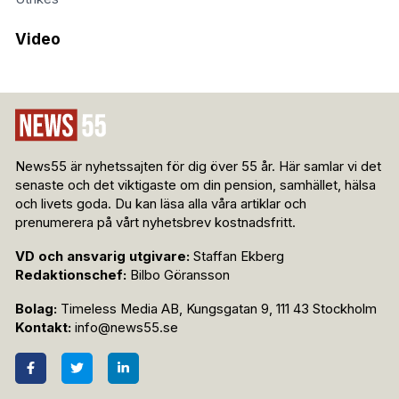
Video
News55 är nyhetssajten för dig över 55 år. Här samlar vi det
senaste och det viktigaste om din pension, samhället, hälsa
och livets goda. Du kan läsa alla våra artiklar och
prenumerera på vårt nyhetsbrev kostnadsfritt.
VD och ansvarig utgivare:
Staffan Ekberg
Redaktionschef:
Bilbo Göransson
Bolag:
Timeless Media AB, Kungsgatan 9, 111 43 Stockholm
Kontakt:
info@news55.se