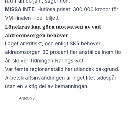
rätt från början”, säger hon.
MISSA INTE:
Hutlösa priset: 300 000 kronor för
VM-finalen – per biljett
Lönekrav kan göra motsatsen av vad
äldreomsorgen behöver
Läget är kritiskt, och enligt SKR behöver
äldreomsorgen 30 procent fler anställda inom tio
år, skriver
Tidningen Näringslivet
.
Var femte regionanställd har utländsk bakgrund.
Arbetskraftsinvandringen är inget litet sidospår
utan en viktig del av bemanningen.
ANNONS