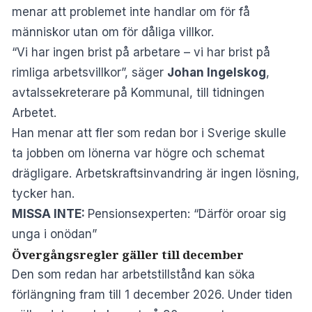
menar att problemet inte handlar om för få
människor utan om för dåliga villkor.
“Vi har ingen brist på arbetare – vi har brist på
rimliga arbetsvillkor”, säger
Johan Ingelskog
,
avtalssekreterare på Kommunal, till tidningen
Arbetet
.
Han menar att fler som redan bor i Sverige skulle
ta jobben om lönerna var högre och schemat
drägligare. Arbetskraftsinvandring är ingen lösning,
tycker han.
MISSA INTE:
Pensionsexperten: “Därför oroar sig
unga i onödan”
Övergångsregler gäller till december
Den som redan har arbetstillstånd kan söka
förlängning fram till 1 december 2026. Under tiden