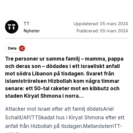
TT
Uppdaterad:
05 mars 2024
Nyheter
Publicerad:
05 mars 2024
Dela
Tre personer ur samma familj – mamma, pappa
och deras son – dödades i ett israeliskt anfall
mot södra Libanon på tisdagen. Svaret från
islamiströrelsen Hizbollah kom några timmar
senare: ett 50-tal raketer mot en kibbutz och
staden Kiryat Shmona i norra…
Attacker mot Israel efter att familj dödatsAriel
Schalit/AP/TTSkadat hus i Kiryat Shmona efter ett
anfall från Hizbollah på tisdagen.MellanösternTT-