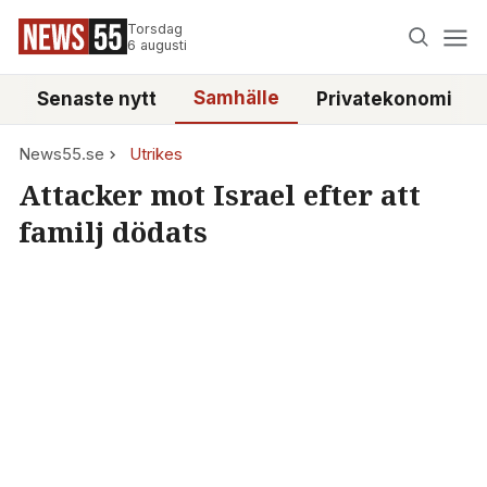
Torsdag
6 augusti
Samhälle
Senaste nytt
Privatekonomi
News55.se
Utrikes
Attacker mot Israel efter att
familj dödats