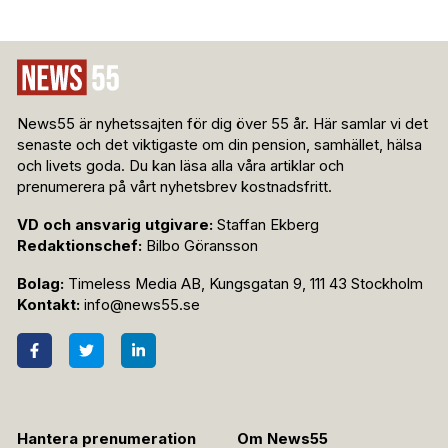
News55 är nyhetssajten för dig över 55 år. Här samlar vi det
senaste och det viktigaste om din pension, samhället, hälsa
och livets goda. Du kan läsa alla våra artiklar och
prenumerera på vårt nyhetsbrev kostnadsfritt.
VD och ansvarig utgivare:
Staffan Ekberg
Redaktionschef:
Bilbo Göransson
Bolag:
Timeless Media AB, Kungsgatan 9, 111 43 Stockholm
Kontakt:
info@news55.se
Hantera prenumeration
Om News55