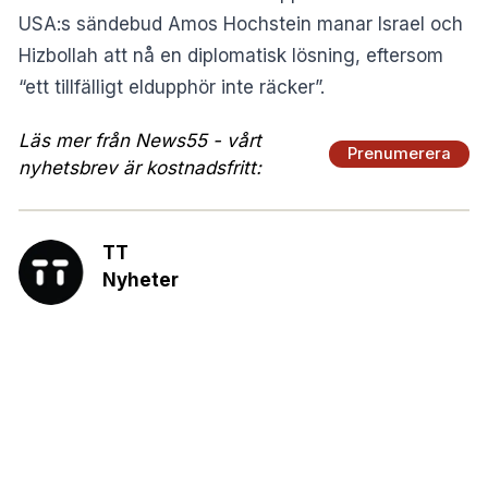
USA:s sändebud Amos Hochstein manar Israel och
Hizbollah att nå en diplomatisk lösning, eftersom
“ett tillfälligt eldupphör inte räcker”.
Läs mer från News55 - vårt
Prenumerera
nyhetsbrev är kostnadsfritt:
TT
Nyheter