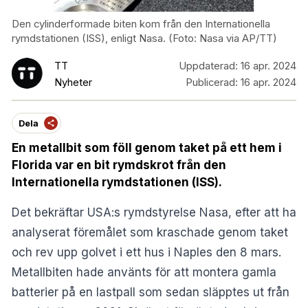
Den cylinderformade biten kom från den Internationella
rymdstationen (ISS), enligt Nasa. (Foto: Nasa via AP/TT)
TT
Uppdaterad:
16 apr. 2024
Nyheter
Publicerad:
16 apr. 2024
Dela
En metallbit som föll genom taket på ett hem i
Florida var en bit rymdskrot från den
Internationella rymdstationen (ISS).
Det bekräftar USA:s rymdstyrelse Nasa, efter att ha
analyserat föremålet som kraschade genom taket
och rev upp golvet i ett hus i Naples den 8 mars.
Metallbiten hade använts för att montera gamla
batterier på en lastpall som sedan släpptes ut från