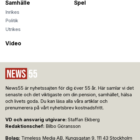
Samhälle
Spel
Inrikes
Politik
Utrikes
Video
News55 är nyhetssajten för dig över 55 år. Här samlar vi det
senaste och det viktigaste om din pension, samhället, hälsa
och livets goda. Du kan läsa alla våra artiklar och
prenumerera på vårt nyhetsbrev kostnadsfritt.
VD och ansvarig utgivare:
Staffan Ekberg
Redaktionschef:
Bilbo Göransson
Bolag:
Timeless Media AB, Kungsgatan 9, 111 43 Stockholm