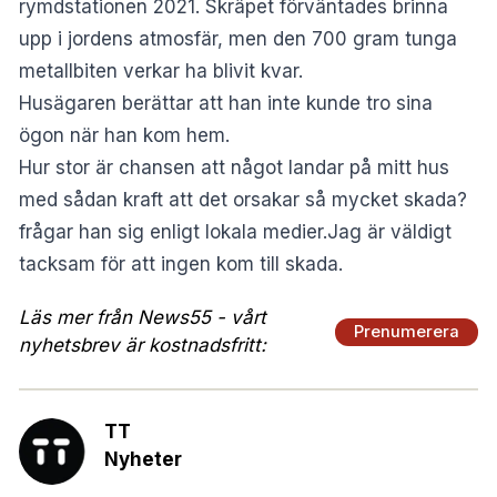
rymdstationen 2021. Skräpet förväntades brinna
upp i jordens atmosfär, men den 700 gram tunga
metallbiten verkar ha blivit kvar.
Husägaren berättar att han inte kunde tro sina
ögon när han kom hem.
Hur stor är chansen att något landar på mitt hus
med sådan kraft att det orsakar så mycket skada?
frågar han sig enligt lokala medier.Jag är väldigt
tacksam för att ingen kom till skada.
Läs mer från News55 - vårt
Prenumerera
nyhetsbrev är kostnadsfritt:
TT
Nyheter