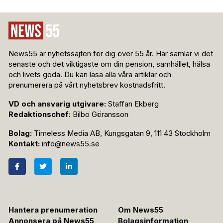
News55 är nyhetssajten för dig över 55 år. Här samlar vi det
senaste och det viktigaste om din pension, samhället, hälsa
och livets goda. Du kan läsa alla våra artiklar och
prenumerera på vårt nyhetsbrev kostnadsfritt.
VD och ansvarig utgivare:
Staffan Ekberg
Redaktionschef:
Bilbo Göransson
Bolag:
Timeless Media AB, Kungsgatan 9, 111 43 Stockholm
Kontakt:
info@news55.se
Hantera prenumeration
Om News55
Annonsera på News55
Bolagsinformation