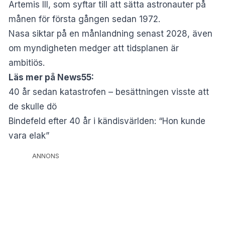
Artemis III, som syftar till att sätta astronauter på
månen för första gången sedan 1972.
Nasa siktar på en månlandning senast 2028, även
om myndigheten medger att tidsplanen är
ambitiös.
Läs mer på News55:
40 år sedan katastrofen – besättningen visste att
de skulle dö
Bindefeld efter 40 år i kändisvärlden: “Hon kunde
vara elak”
ANNONS