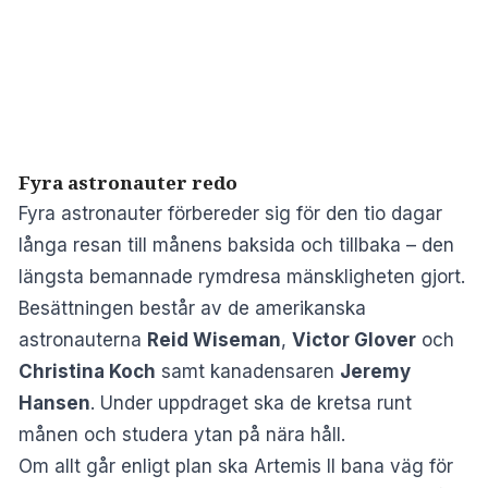
Fyra astronauter redo
Fyra astronauter förbereder sig för den tio dagar
långa resan till månens baksida och tillbaka – den
längsta bemannade rymdresa mänskligheten gjort.
Besättningen består av de amerikanska
astronauterna
Reid Wiseman
,
Victor Glover
och
Christina Koch
samt kanadensaren
Jeremy
Hansen
. Under uppdraget ska de kretsa runt
månen och studera ytan på nära håll.
Om allt går enligt plan ska Artemis II bana väg för