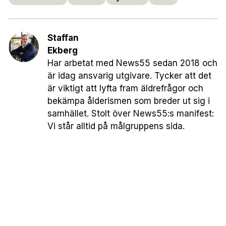
Staffan
Ekberg
Har arbetat med News55 sedan 2018 och
är idag ansvarig utgivare. Tycker att det
är viktigt att lyfta fram äldrefrågor och
bekämpa ålderismen som breder ut sig i
samhället. Stolt över News55:s manifest:
Vi står alltid på målgruppens sida.