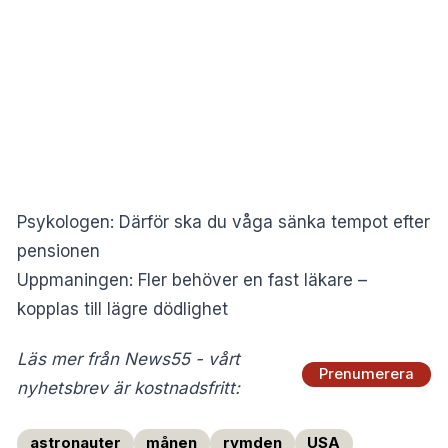
Psykologen: Därför ska du våga sänka tempot efter
pensionen
Uppmaningen: Fler behöver en fast läkare –
kopplas till lägre dödlighet
Läs mer från News55 - vårt
Prenumerera
nyhetsbrev är kostnadsfritt:
astronauter
månen
rymden
USA