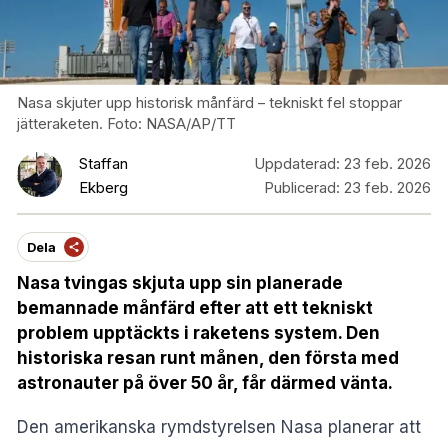
Nasa skjuter upp historisk månfärd – tekniskt fel stoppar
jätteraketen. Foto: NASA/AP/TT
Staffan
Uppdaterad:
23 feb. 2026
Ekberg
Publicerad:
23 feb. 2026
Dela
Nasa tvingas skjuta upp sin planerade
bemannade månfärd efter att ett tekniskt
problem upptäckts i raketens system. Den
historiska resan runt månen, den första med
astronauter på över 50 år, får därmed vänta.
Den amerikanska rymdstyrelsen Nasa planerar att