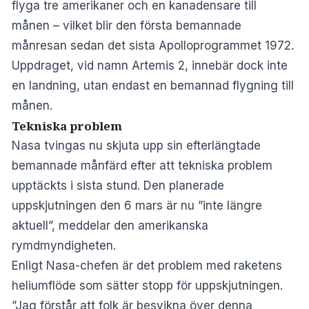
flyga tre amerikaner och en kanadensare till
månen – vilket blir den första bemannade
månresan sedan det sista Apolloprogrammet 1972.
Uppdraget, vid namn Artemis 2, innebär dock inte
en landning, utan endast en bemannad flygning till
månen.
Tekniska problem
Nasa tvingas nu skjuta upp sin efterlängtade
bemannade månfärd efter att tekniska problem
upptäckts i sista stund. Den planerade
uppskjutningen den 6 mars är nu ”inte längre
aktuell”, meddelar den amerikanska
rymdmyndigheten.
Enligt Nasa-chefen är det problem med raketens
heliumflöde som sätter stopp för uppskjutningen.
”Jag förstår att folk är besvikna över denna