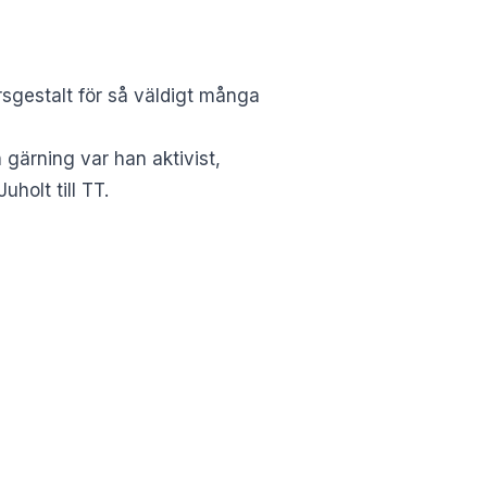
sgestalt för så väldigt många
 gärning var han aktivist,
holt till TT.