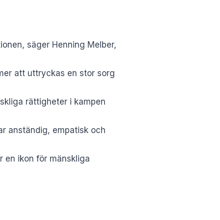
tionen, säger Henning Melber,
mer att uttryckas en stor sorg
skliga rättigheter i kampen
ar anständig, empatisk och
r en ikon för mänskliga