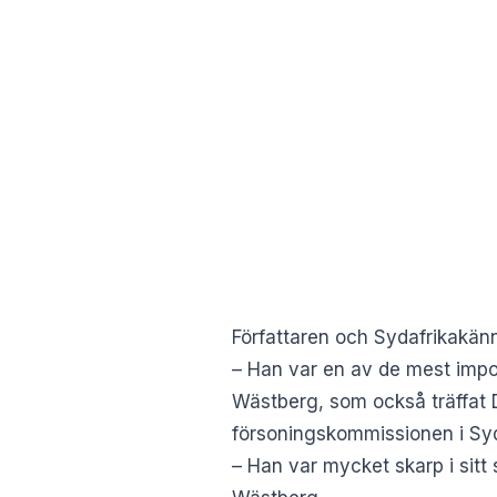
Författaren och Sydafrikakänn
– Han var en av de mest impo
Wästberg, som också träffat Des
försoningskommissionen i Syd
– Han var mycket skarp i sitt