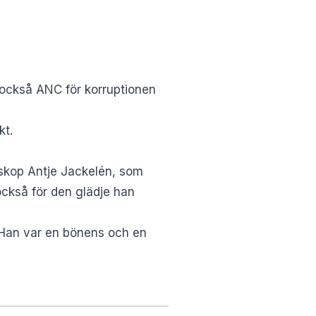
 också ANC för korruptionen
kt.
iskop Antje Jackelén, som
ckså för den glädje han
 Han var en bönens och en