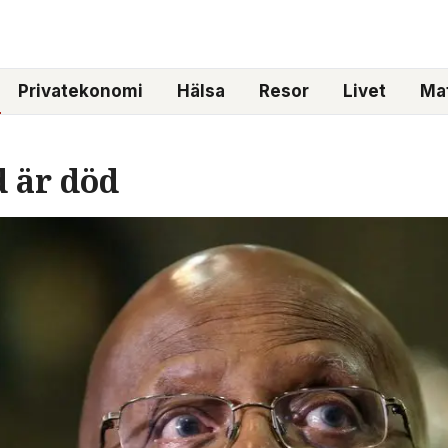
Privatekonomi
Hälsa
Resor
Livet
Mat
d är död