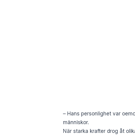
– Hans personlighet var oemo
människor.
När starka krafter drog åt oli