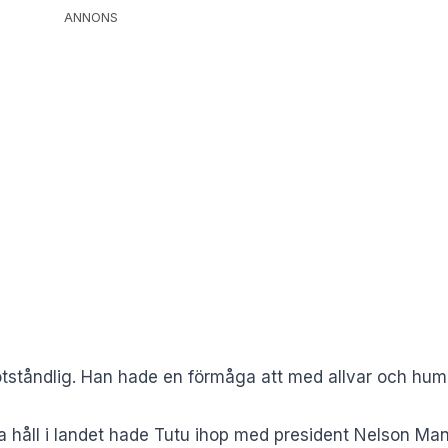
ANNONS
tståndlig. Han hade en förmåga att med allvar och hum
ka håll i landet hade Tutu ihop med president Nelson Man