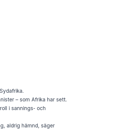
Sydafrika.
ster – som Afrika har sett.
roll i sannings- och
ig, aldrig hämnd, säger