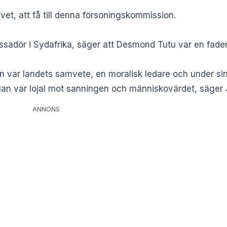
livet, att få till denna försoningskommission.
sadör i Sydafrika, säger att Desmond Tutu var en fader
an var landets samvete, en moralisk ledare och under sin
Han var lojal mot sanningen och människovärdet, säger Ju
ANNONS