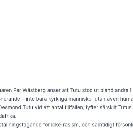
aren Per Wästberg anser att Tutu stod ut bland andra i 
nerande – inte bara kyrkliga människor utan även humani
mond Tutu vid ett antal tillfällen, lyfter särskilt Tutus 
afrika.
 ställningstagande för icke-rasism, och samtidigt försonl