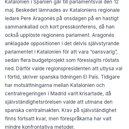
Katalonien i Spanien går till parlamentsval den 12
maj. Beskedet lämnades av Kataloniens regionale
ledare Pere Aragonés på onsdagen på en hastigt
sammankallad och kort presskonferens, då han
också upplöste regionens parlament. Aragonés
anklagade oppositionen i det delvis självstyrande
parlamentet i Katalonien för att vara “oansvarig”,
sedan flera budgetprojekt som föreslagits röstats
ned. Därför valde regionspresidenten att utlysa val
i förtid, skriver spanska tidningen El País. Tidigare
har motsättningarna mellan Katalonien och
centralregeringen i Madrid varit krisartade, då
självständighetsrörelsen valde att utmana den
spanska centralmakten. Krav på självständighet
finns fortsatt kvar, men förespråkarna har valt
mindre konfrontativa metoder.