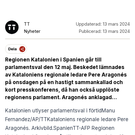
TT
Uppdaterad:
13 mars 2024
Nyheter
Publicerad:
13 mars 2024
Dela
Regionen Katalonien i Spanien går till
parlamentsval den 12 maj. Beskedet lämnades
av Kataloniens regionale ledare Pere Aragonés
på onsdagen på en hastigt sammankallad och
kort presskonferens, då han också upplöste
regionens parlament. Aragonés anklagad…
Katalonien utlyser parlamentsval i förtidManu
Fernandez/AP/TTKataloniens regionale ledare Pere
Aragonés. Arkivbild.SpanienTT-AFP Regionen