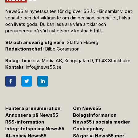
News55 är nyhetssajten för dig över 55 år. Här samlar vi det
senaste och det viktigaste om din pension, samhället, hälsa
och livets goda. Du kan läsa alla våra artiklar och
prenumerera på vårt nyhetsbrev kostnadsfritt.
VD och ansvarig utgivare:
Staffan Ekberg
Redaktionschef:
Bilbo Göransson
Bolag:
Timeless Media AB, Kungsgatan 9, 111 43 Stockholm
Kontakt:
info@news55.se
Hantera prenumeration
Om News55
Annonsera på News55
Bolagsinformation
RSS-information
News55 i sociala medier
Integritetspolicy News55
Cookiepolicy
AI-policy News55
Så gör vi News55 mer