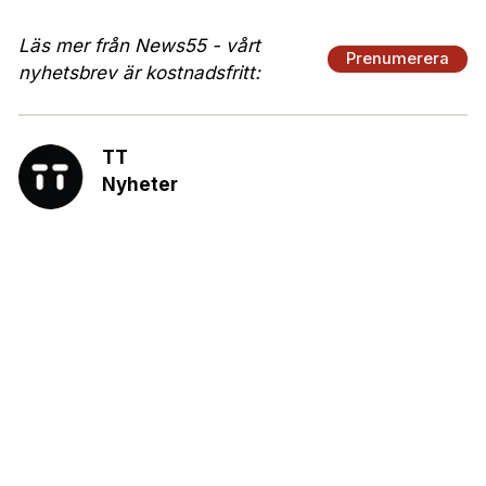
Läs mer från News55 - vårt
Prenumerera
nyhetsbrev är kostnadsfritt:
TT
Nyheter