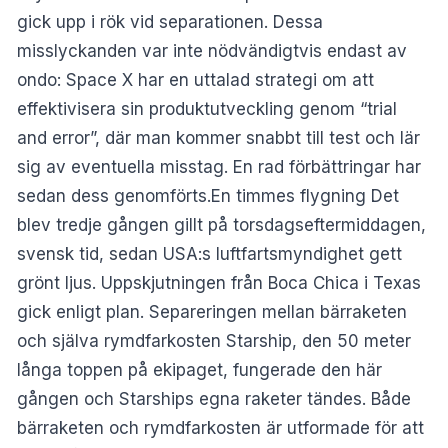
gick upp i rök vid separationen. Dessa
misslyckanden var inte nödvändigtvis endast av
ondo: Space X har en uttalad strategi om att
effektivisera sin produktutveckling genom “trial
and error”, där man kommer snabbt till test och lär
sig av eventuella misstag. En rad förbättringar har
sedan dess genomförts.En timmes flygning Det
blev tredje gången gillt på torsdagseftermiddagen,
svensk tid, sedan USA:s luftfartsmyndighet gett
grönt ljus. Uppskjutningen från Boca Chica i Texas
gick enligt plan. Separeringen mellan bärraketen
och själva rymdfarkosten Starship, den 50 meter
långa toppen på ekipaget, fungerade den här
gången och Starships egna raketer tändes. Både
bärraketen och rymdfarkosten är utformade för att