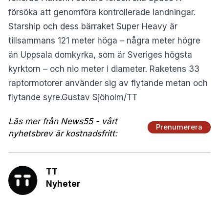
försöka att genomföra kontrollerade landningar.
Starship och dess bärraket Super Heavy är
tillsammans 121 meter höga – några meter högre
än Uppsala domkyrka, som är Sveriges högsta
kyrktorn – och nio meter i diameter. Raketens 33
raptormotorer använder sig av flytande metan och
flytande syre.Gustav Sjöholm/TT
Läs mer från News55 - vårt
Prenumerera
nyhetsbrev är kostnadsfritt:
TT
Nyheter