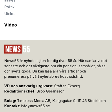
Inrikes
Politik
Utrikes
Video
News55 är nyhetssajten för dig över 55 år. Här samlar vi det
senaste och det viktigaste om din pension, samhället, hälsa
och livets goda. Du kan läsa alla våra artiklar och
prenumerera på vårt nyhetsbrev kostnadsfritt.
VD och ansvarig utgivare:
Staffan Ekberg
Redaktionschef:
Bilbo Göransson
Bolag:
Timeless Media AB, Kungsgatan 9, 111 43 Stockholm
Kontakt:
info@news55.se