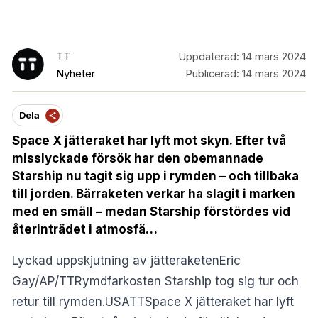
TT
Uppdaterad:
14 mars 2024
Nyheter
Publicerad:
14 mars 2024
Dela
Space X jätteraket har lyft mot skyn. Efter två
misslyckade försök har den obemannade
Starship nu tagit sig upp i rymden – och tillbaka
till jorden. Bärraketen verkar ha slagit i marken
med en smäll – medan Starship förstördes vid
återinträdet i atmosfä…
Lyckad uppskjutning av jätteraketenEric
Gay/AP/TTRymdfarkosten Starship tog sig tur och
retur till rymden.USATTSpace X jätteraket har lyft